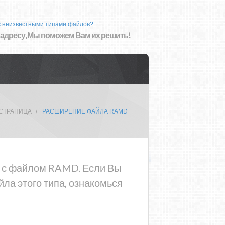
с неизвестными типами файлов?
 адресу, Мы поможем Вам их решить!
 СТРАНИЦА
РАСШИРЕНИЕ ФАЙЛА RAMD
ма с файлом RAMD. Если Вы
ла этого типа, ознакомься