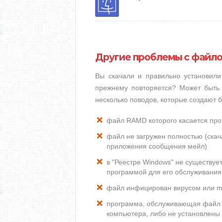
Другие проблемы с файл
Вы скачали и правильно установил
прежнему повторяется? Может быть 
несколько поводов, которые создают
файл RAMD которого касается пр
файл не загружен полностью (скача
приложения сообщения мейл)
в "Реестре Windows" не существу
программой для его обслуживания
файл инфицирован вирусом или m
программа, обслуживающая файл 
компьютера, либо не установлены