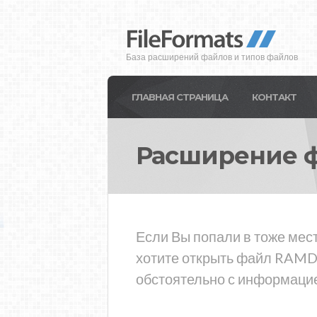
База расширений файлов и типов файлов
ГЛАВНАЯ СТРАНИЦА
КОНТАКТ
Расширение 
Если Вы попали в тоже мес
хотите открыть файл RAMD,
обстоятельно с информацие