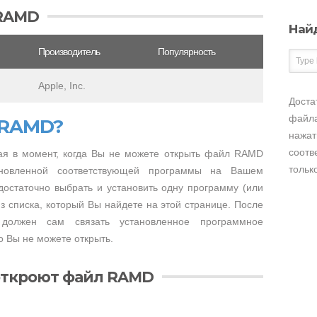
 RAMD
Най
Производитель
Популярность
Apple, Inc.
Доста
файла
 RAMD?
нажат
соотв
я в момент, когда Вы не можете открыть файл RAMD
тольк
тановленной соответствующей программы на Вашем
достаточно выбрать и установить одну программу (или
 списка, который Вы найдете на этой странице. После
 должен сам связать установленное программное
 Вы не можете открыть.
откроют файл RAMD