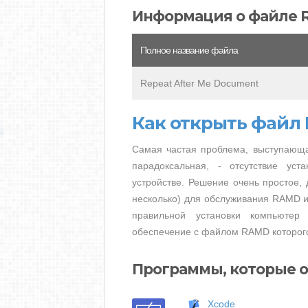
Информация о файле
Полное название файла
Repeat After Me Document
Как открыть файл
Самая частая проблема, выступающа
парадоксальная, - отсутствие ус
устройстве. Решение очень простое, 
несколько) для обслуживания RAMD из
правильной установки компьютер
обеспечение с файлом RAMD которого
Программы, которые 
Xcode