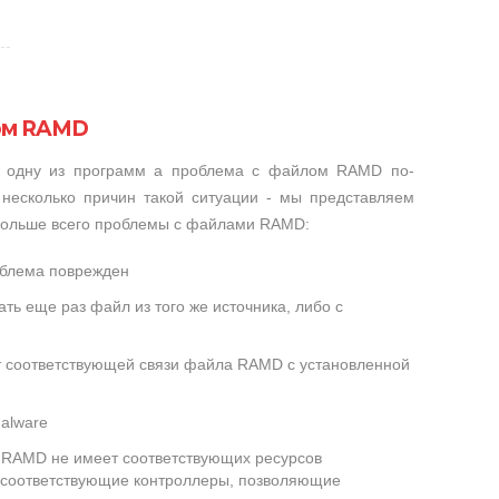
ом RAMD
и одну из программ а проблема с файлом RAMD по-
несколько причин такой ситуации - мы представляем
 больше всего проблемы с файлами RAMD:
облема поврежден
ть еще раз файл из того же источника, либо с
ет соответствующей связи файла RAMD с установленной
alware
RAMD не имеет соответствующих ресурсов
 соответствующие контроллеры, позволяющие