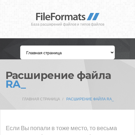
База расширений файлов и типов файлов
Расширение файла
RA_
ГЛАВНАЯ СТРАНИЦА
РАСШИРЕНИЕ ФАЙЛА RA_
Если Вы попали в тоже место, то весьма