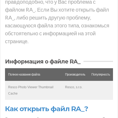
правдоподобно, что у Вас проблема с
файлом RA_. Если Вы хотите открыть файл
RA_, либо решить другую проблему,
касающуюся файла этого типа, ознакомься
обстоятельно с информацией на этой
странице.
Информация о файле RA_
Полное название файла
Производитель
Популярность
Resco Photo Viewer Thumbnail
Resco, s.r.o.
Cache
Как открыть файл RA_?