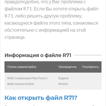
правдоподобно, что у Вас проблема с
файлом R71. Если Вы хотите открыть файл
R71, либо решить другую проблему,
касающуюся файла этого типа, ознакомься
обстоятельно с информацией на этой
странице.
Информация о файле R71
Полное название файла
Производитель
Популярность
RAR Compressed Files From A
Eugene
Multi-volume Archive
Roshal
Как открыть файл R71?