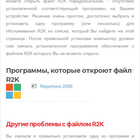
можете открыть файл R2K парадоксальная, - отсутствие
установленной соответствующей программы на Вашем
устройстве. Решение очень простое, достаточно выбрать и
установить одну программу (или несколько) для
обслуживания R2K из списка, который Вы найдете на этой
странице. После правильной установки компьютер должен
сам связать установленное программное обеспечение с
файлом R2K которого Вы не можете открыть.
Программы, которые откроют файл
R2K
Repertoire 2000
Другие проблемы с файлом R2K
Вы скачали и правильно установили одну из программ а