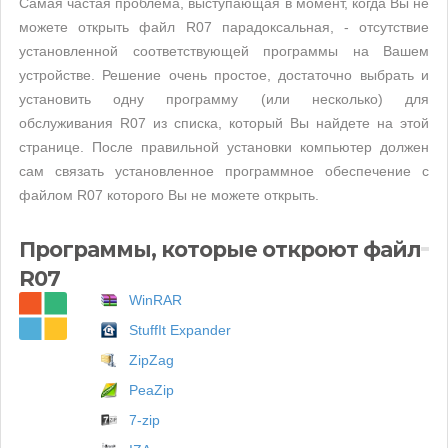
Самая частая проблема, выступающая в момент, когда Вы не
можете открыть файл R07 парадоксальная, - отсутствие
установленной соответствующей программы на Вашем
устройстве. Решение очень простое, достаточно выбрать и
установить одну программу (или несколько) для
обслуживания R07 из списка, который Вы найдете на этой
странице. После правильной установки компьютер должен
сам связать установленное программное обеспечение с
файлом R07 которого Вы не можете открыть.
Программы, которые откроют файл
R07
WinRAR
StuffIt Expander
ZipZag
PeaZip
7-zip