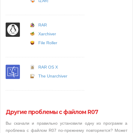
IZArc
RAR
Xarchiver
File Roller
RAR OS X
The Unarchiver
Другие проблемы с файлом R07
Вы скачали и правильно установили одну из программ а
проблема с файлом R07 по-прежнему повторяется? Может