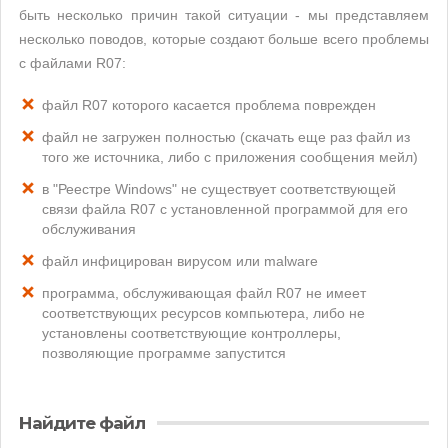
быть несколько причин такой ситуации - мы представляем
несколько поводов, которые создают больше всего проблемы
с файлами R07:
файл R07 которого касается проблема поврежден
файл не загружен полностью (скачать еще раз файл из
того же источника, либо с приложения сообщения мейл)
в "Реестре Windows" не существует соответствующей
связи файла R07 с установленной программой для его
обслуживания
файл инфицирован вирусом или malware
программа, обслуживающая файл R07 не имеет
соответствующих ресурсов компьютера, либо не
установлены соответствующие контроллеры,
позволяющие программе запустится
Найдите файл