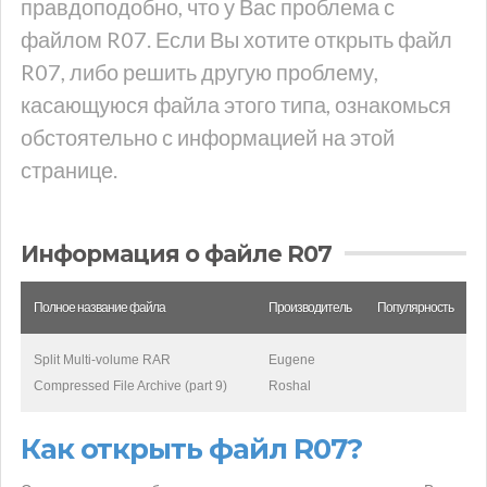
правдоподобно, что у Вас проблема с
файлом R07. Если Вы хотите открыть файл
R07, либо решить другую проблему,
касающуюся файла этого типа, ознакомься
обстоятельно с информацией на этой
странице.
Информация о файле R07
Полное название файла
Производитель
Популярность
Split Multi-volume RAR
Eugene
Compressed File Archive (part 9)
Roshal
Как открыть файл R07?