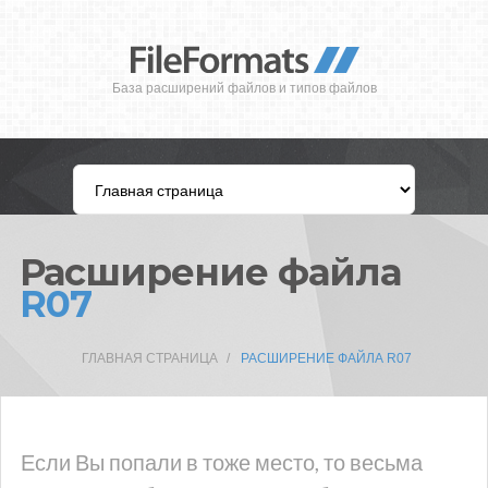
База расширений файлов и типов файлов
Расширение файла
R07
ГЛАВНАЯ СТРАНИЦА
РАСШИРЕНИЕ ФАЙЛА R07
Если Вы попали в тоже место, то весьма