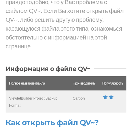
правдоподобно, что у Вас проблема с
файлом QV~. Если Вы хотите открыть файл
QV~, либо решить другую проблему,
касающуюся файла этого типа, ознакомься
обстоятельно с информацией на этой
странице.
Информация о файле QV~
Полное название файла
Производитель
Популярность
ViewletBuilder Project Backup
Qarbon
Format
Как открыть файл QV~?