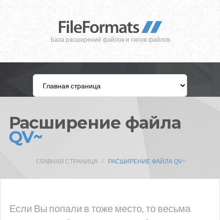
База расширений файлов и типов файлов
Расширение файла
QV~
ГЛАВНАЯ СТРАНИЦА
РАСШИРЕНИЕ ФАЙЛА QV~
Если Вы попали в тоже место, то весьма