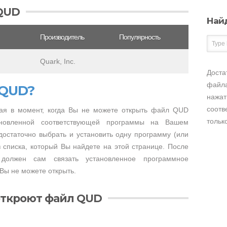
QUD
Най
Производитель
Популярность
Quark, Inc.
Доста
файла
 QUD?
нажат
соотв
ая в момент, когда Вы не можете открыть файл QUD
тольк
тановленной соответствующей программы на Вашем
достаточно выбрать и установить одну программу (или
 списка, который Вы найдете на этой странице. После
 должен сам связать установленное программное
Вы не можете открыть.
откроют файл QUD