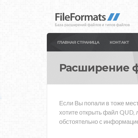
База расширений файлов и типов файлов
ГЛАВНАЯ СТРАНИЦА
КОНТАКТ
Расширение 
Если Вы попали в тоже мес
хотите открыть файл QUD, 
обстоятельно с информацие