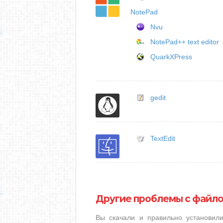
NotePad
Nvu
NotePad++ text editor
QuarkXPress
gedit
TextEdit
Другие проблемы с файл
Вы скачали и правильно установи