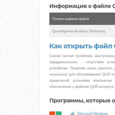
Информация о файле 
Полное название файла
QuarkXpress Auxiliary Dictionary
Как открыть файл
Самая частая проблема, выступающ
парадоксальная, - отсутствие ус
устройстве. Решение очень простое, 
несколько) для обслуживания QUD из
правильной установки компьютер
обеспечение с файлом QUD которого 
Программы, которые 
Microsoft Windows