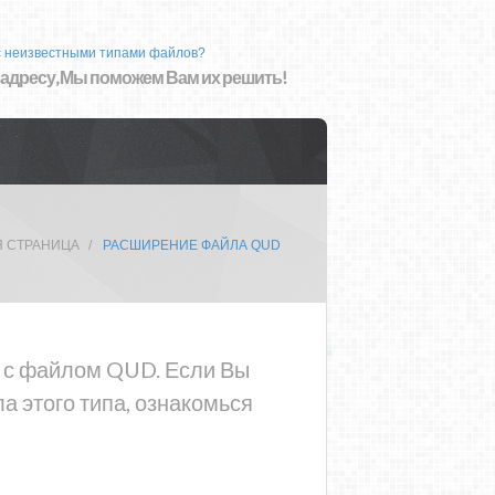
с неизвестными типами файлов?
 адресу, Мы поможем Вам их решить!
Я СТРАНИЦА
РАСШИРЕНИЕ ФАЙЛА QUD
а с файлом QUD. Если Вы
 этого типа, ознакомься