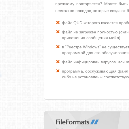
прежнему повторяется? Может быть 
несколько поводов, которые создают
файл QUD которого касается про
файл не загружен полностью (скача
приложения сообщения мейл)
в "Реестре Windows" не существу
программой для его обслуживания
файл инфицирован вирусом или m
программа, обслуживающая файл 
либо не установлены соответству