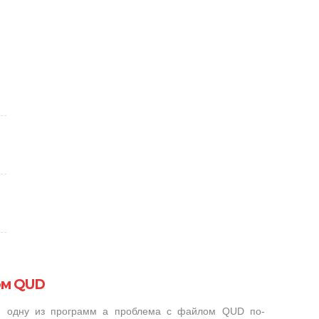
ом QUD
ли одну из программ а проблема с файлом QUD по-