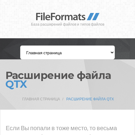
База расширений файлов и типов файлов
Расширение файла
QTX
ГЛАВНАЯ СТРАНИЦА
РАСШИРЕНИЕ ФАЙЛА QTX
Если Вы попали в тоже место, то весьма