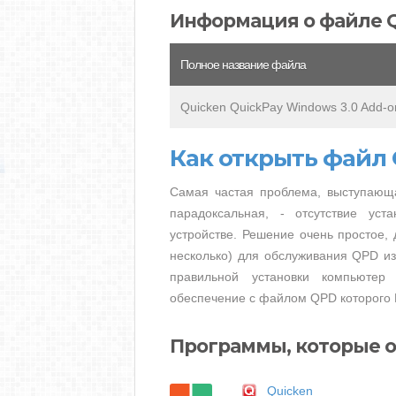
Информация о файле 
Полное название файла
Quicken QuickPay Windows 3.0 Add-o
Как открыть файл
Самая частая проблема, выступающ
парадоксальная, - отсутствие ус
устройстве. Решение очень простое, 
несколько) для обслуживания QPD из
правильной установки компьютер
обеспечение с файлом QPD которого 
Программы, которые 
Quicken