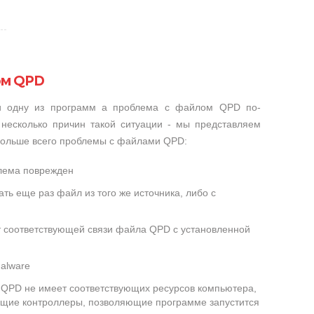
ом QPD
ли одну из программ а проблема с файлом QPD по-
несколько причин такой ситуации - мы представляем
 больше всего проблемы с файлами QPD:
лема поврежден
ть еще раз файл из того же источника, либо с
ет соответствующей связи файла QPD с установленной
alware
QPD не имеет соответствующих ресурсов компьютера,
ющие контроллеры, позволяющие программе запустится