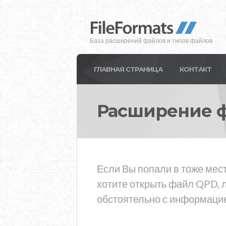
База расширений файлов и типов файлов
ГЛАВНАЯ СТРАНИЦА
КОНТАКТ
Расширение 
Если Вы попали в тоже мес
хотите открыть файл QPD, 
обстоятельно с информацие