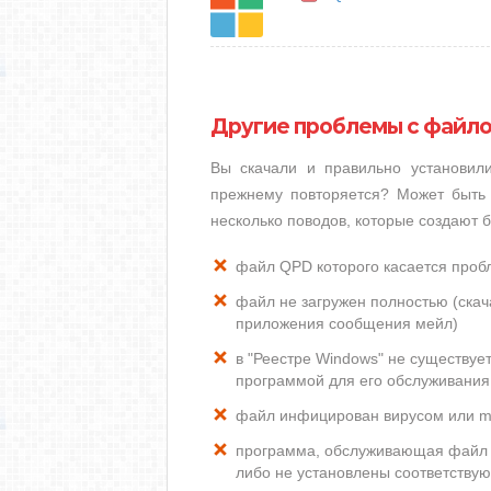
Другие проблемы с файл
Вы скачали и правильно установи
прежнему повторяется? Может быть 
несколько поводов, которые создают
файл QPD которого касается проб
файл не загружен полностью (скача
приложения сообщения мейл)
в "Реестре Windows" не существу
программой для его обслуживания
файл инфицирован вирусом или m
программа, обслуживающая файл 
либо не установлены соответству