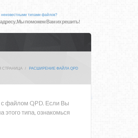
с неизвестными типами файлов?
 адресу, Мы поможем Вам их решить!
Я СТРАНИЦА
РАСШИРЕНИЕ ФАЙЛА QPD
а с файлом QPD. Если Вы
 этого типа, ознакомься