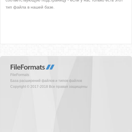
соответствующую подстраницу - если у нас только есть этот
тип файла в нашей базе.
FileFormats
База расширений файлов и типов файлов
Copyright © 2017-2018 Все правая защищены