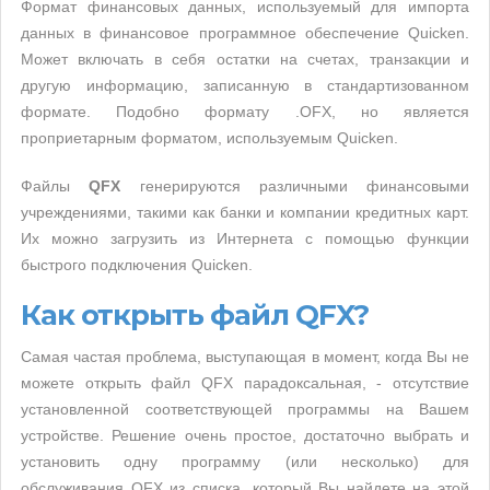
Формат финансовых данных, используемый для импорта
данных в финансовое программное обеспечение Quicken.
Может включать в себя остатки на счетах, транзакции и
другую информацию, записанную в стандартизованном
формате. Подобно формату .OFX, но является
проприетарным форматом, используемым Quicken.
Файлы
QFX
генерируются различными финансовыми
учреждениями, такими как банки и компании кредитных карт.
Их можно загрузить из Интернета с помощью функции
быстрого подключения Quicken.
Как открыть файл QFX?
Самая частая проблема, выступающая в момент, когда Вы не
можете открыть файл QFX парадоксальная, - отсутствие
установленной соответствующей программы на Вашем
устройстве. Решение очень простое, достаточно выбрать и
установить одну программу (или несколько) для
обслуживания QFX из списка, который Вы найдете на этой