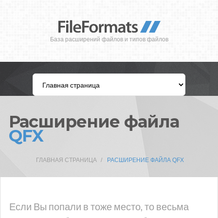
База расширений файлов и типов файлов
Расширение файла
QFX
ГЛАВНАЯ СТРАНИЦА
РАСШИРЕНИЕ ФАЙЛА QFX
Если Вы попали в тоже место, то весьма