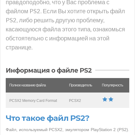
правдоподобно, что у Вас проблема с
файлом PS2. Если Вы хотите открыть файл
PS2, либо решить другую проблему,
касающуюся файла этого типа, ознакомься
обстоятельно с информацией на этой
странице.
Информация о файле PS2
Полное название файла
Производитель
Популярность
PCSX2 Memory Card Format
PCSX2
Что такое файл PS2?
Файл, используемый PCSX2, эмулятором PlayStation 2 (PS2).