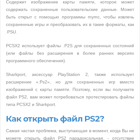
Содержит изображение карты памяти, которое может
содержать сохраненные пользовательские данные. Может
быть открыт с помощью программы mymc, чтобы извлечь
сохраненные игры и преобразовать их в такие форматы, как
.PSU.
PCSX2 использует файлы .P2S для сохраненных состояний
(или файлы без расширения в более ранних версиях
программного обеспечения).
Sharkport, аксессуар PlayStation 2, также использует
расширение «.Ps2», но для сохраненных игр вместо
изображений с карты памяти. Поэтому, если вы получаете
файл PS2, вам может потребоваться протестировать файлы
типа PCSX2 и Sharkport.
Как открыть файл PS2?
Самая частая проблема, выступающая в момент, когда Вы не
можете открыть файл PS2 парадоксальная, - отсутствие