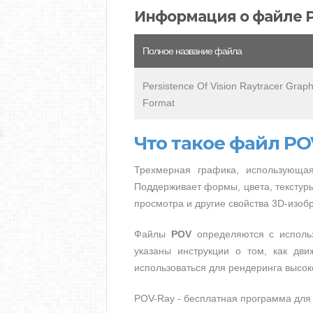
Информация о файле 
Полное название файла
Persistence Of Vision Raytracer Graph
Format
Что такое файл PO
Трехмерная графика, использующая 
Поддерживает формы, цвета, текстур
просмотра и другие свойства 3D-изоб
Файлы
POV
определяются с использ
указаны инструкции о том, как дв
использоваться для рендеринга высо
POV-Ray - бесплатная программа для