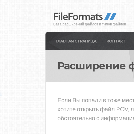
База расширений файлов и типов файлов
ГЛАВНАЯ СТРАНИЦА
КОНТАКТ
Расширение 
Если Вы попали в тоже мест
хотите открыть файл POV, 
обстоятельно с информацие