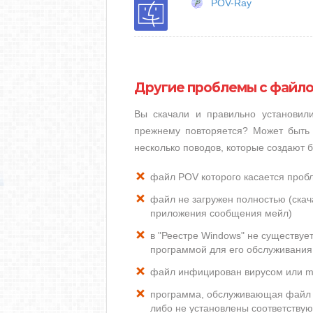
POV-Ray
Другие проблемы с файл
Вы скачали и правильно установи
прежнему повторяется? Может быть 
несколько поводов, которые создают
файл POV которого касается проб
файл не загружен полностью (скача
приложения сообщения мейл)
в "Реестре Windows" не существуе
программой для его обслуживания
файл инфицирован вирусом или m
программа, обслуживающая файл 
либо не установлены соответству