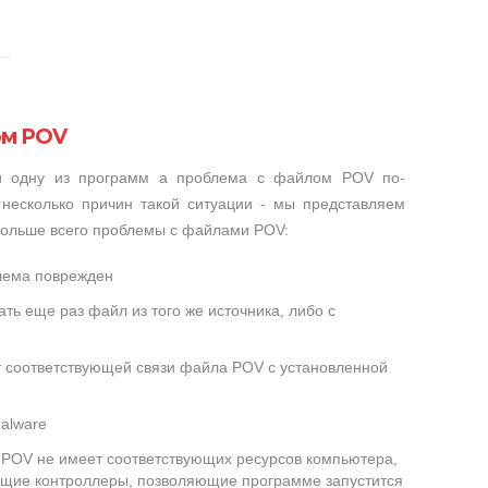
ом POV
ли одну из программ а проблема с файлом POV по-
несколько причин такой ситуации - мы представляем
 больше всего проблемы с файлами POV:
лема поврежден
ть еще раз файл из того же источника, либо с
т соответствующей связи файла POV с установленной
alware
POV не имеет соответствующих ресурсов компьютера,
ющие контроллеры, позволяющие программе запустится