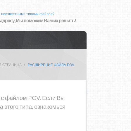
с неизвестными типами файлов?
 адресу, Мы поможем Вам их решить!
Я СТРАНИЦА
РАСШИРЕНИЕ ФАЙЛА POV
а с файлом POV. Если Вы
 этого типа, ознакомься