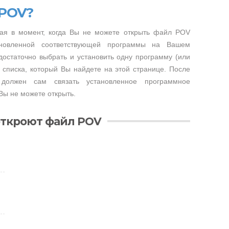
 POV?
ая в момент, когда Вы не можете открыть файл POV
тановленной соответствующей программы на Вашем
достаточно выбрать и установить одну программу (или
 списка, который Вы найдете на этой странице. После
 должен сам связать установленное программное
Вы не можете открыть.
откроют файл POV