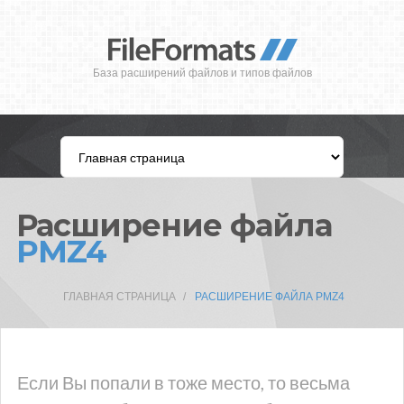
База расширений файлов и типов файлов
Расширение файла
PMZ4
ГЛАВНАЯ СТРАНИЦА
РАСШИРЕНИЕ ФАЙЛА PMZ4
Если Вы попали в тоже место, то весьма