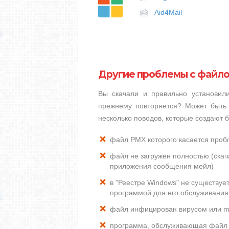
Aid4Mail
Другие проблемы с файл
Вы скачали и правильно установи
прежнему повторяется? Может быть 
несколько поводов, которые создают
файл PMX которого касается проб
файл не загружен полностью (скача
приложения сообщения мейл)
в "Реестре Windows" не существу
программой для его обслуживания
файл инфицирован вирусом или m
программа, обслуживающая файл 