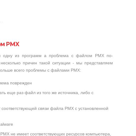
ом PMX
ли одну из программ а проблема с файлом PMX по-
несколько причин такой ситуации - мы представляем
 больше всего проблемы с файлами PMX:
лема поврежден
ть еще раз файл из того же источника, либо с
ет соответствующей связи файла PMX с установленной
alware
PMX не имеет соответствующих ресурсов компьютера,