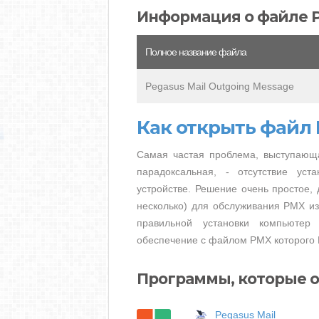
Информация о файле 
Полное название файла
Pegasus Mail Outgoing Message
Как открыть файл
Самая частая проблема, выступающ
парадоксальная, - отсутствие ус
устройстве. Решение очень простое, 
несколько) для обслуживания PMX из
правильной установки компьютер
обеспечение с файлом PMX которого 
Программы, которые 
Pegasus Mail