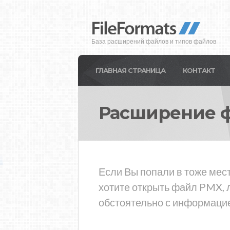
База расширений файлов и типов файлов
ГЛАВНАЯ СТРАНИЦА
КОНТАКТ
Расширение 
Если Вы попали в тоже мес
хотите открыть файл PMX, 
обстоятельно с информацие