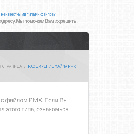
с неизвестными типами файлов?
 адресу, Мы поможем Вам их решить!
Я СТРАНИЦА
РАСШИРЕНИЕ ФАЙЛА PMX
а с файлом PMX. Если Вы
 этого типа, ознакомься