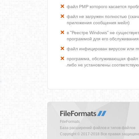
файл PMP которого касается проб
файл не загружен полностью (скача
приложения сообщения мейл)
в "Реестре Windows" не существу
программой для его обслуживания
файл инфицирован вирусом или m
программа, обслуживающая файл 
либо не установлены соответству
FileFormats
База расширений файлов и типов файлов
Copyright © 2017-2018 Все правая защище