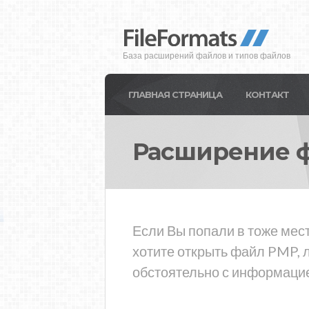
База расширений файлов и типов файлов
ГЛАВНАЯ СТРАНИЦА
КОНТАКТ
Расширение 
Если Вы попали в тоже мес
хотите открыть файл PMP, 
обстоятельно с информацие