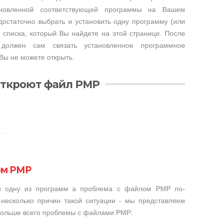
тановленной соответствующей программы на Вашем
достаточно выбрать и установить одну программу (или
 списка, который Вы найдете на этой странице. После
 должен сам связать установленное программное
Вы не можете открыть.
откроют файл PMP
ом PMP
ли одну из программ а проблема с файлом PMP по-
несколько причин такой ситуации - мы представляем
 больше всего проблемы с файлами PMP: