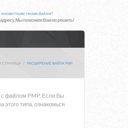
с неизвестными типами файлов?
 адресу, Мы поможем Вам их решить!
Я СТРАНИЦА
РАСШИРЕНИЕ ФАЙЛА PMP
а с файлом PMP. Если Вы
 этого типа, ознакомься