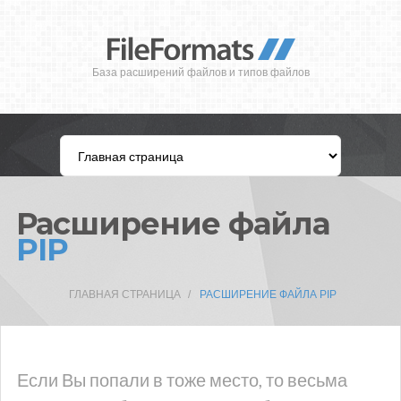
База расширений файлов и типов файлов
Расширение файла
PIP
ГЛАВНАЯ СТРАНИЦА
РАСШИРЕНИЕ ФАЙЛА PIP
Если Вы попали в тоже место, то весьма