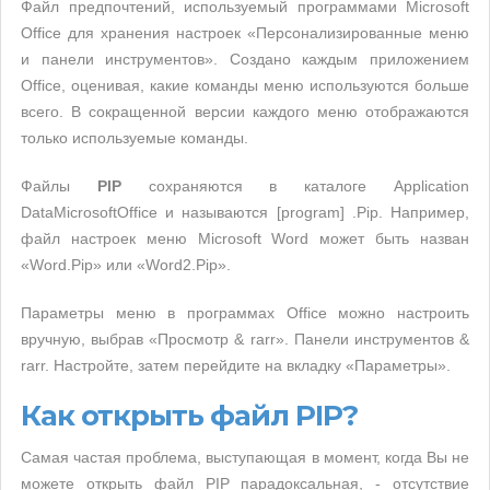
Файл предпочтений, используемый программами Microsoft
Office для хранения настроек «Персонализированные меню
и панели инструментов». Создано каждым приложением
Office, оценивая, какие команды меню используются больше
всего. В сокращенной версии каждого меню отображаются
только используемые команды.
Файлы
PIP
сохраняются в каталоге Application
DataMicrosoftOffice и называются [program] .Pip. Например,
файл настроек меню Microsoft Word может быть назван
«Word.Pip» или «Word2.Pip».
Параметры меню в программах Office можно настроить
вручную, выбрав «Просмотр & rarr». Панели инструментов &
rarr. Настройте, затем перейдите на вкладку «Параметры».
Как открыть файл PIP?
Самая частая проблема, выступающая в момент, когда Вы не
можете открыть файл PIP парадоксальная, - отсутствие