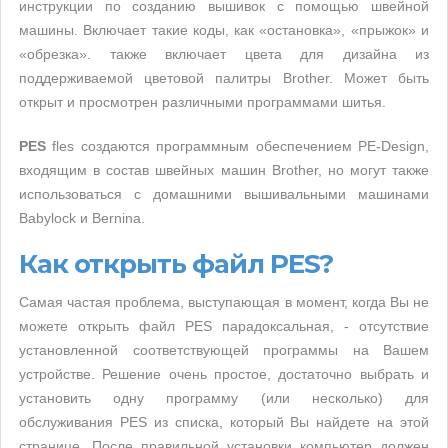
инструкции по созданию вышивок с помощью швейной
машины. Включает такие коды, как «остановка», «прыжок» и
«обрезка». также включает цвета для дизайна из
поддерживаемой цветовой палитры Brother. Может быть
открыт и просмотрен различными программами шитья.
PES
fles создаются программным обеспечением PE-Design,
входящим в состав швейных машин Brother, но могут также
использоваться с домашними вышивальными машинами
Babylock и Bernina.
Как открыть файл PES?
Самая частая проблема, выступающая в момент, когда Вы не
можете открыть файл PES парадоксальная, - отсутствие
установленной соответствующей программы на Вашем
устройстве. Решение очень простое, достаточно выбрать и
установить одну программу (или несколько) для
обслуживания PES из списка, который Вы найдете на этой
странице. После правильной установки компьютер должен