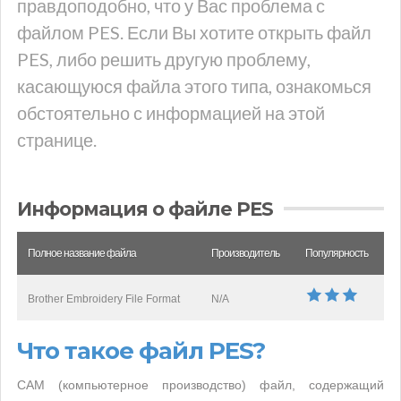
правдоподобно, что у Вас проблема с
файлом PES. Если Вы хотите открыть файл
PES, либо решить другую проблему,
касающуюся файла этого типа, ознакомься
обстоятельно с информацией на этой
странице.
Информация о файле PES
Полное название файла
Производитель
Популярность
Brother Embroidery File Format
N/A
Что такое файл PES?
CAM (компьютерное производство) файл, содержащий