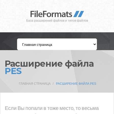
База расширений файлов и типов файлов
Расширение файла
PES
ГЛАВНАЯ СТРАНИЦА
РАСШИРЕНИЕ ФАЙЛА PES
Если Вы попали в тоже место, то весьма