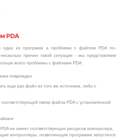
ом PDA
ли одну из программ а проблема с файлом PDA по-
несколько причин такой ситуации - мы представляем
 больше всего проблемы с файлами PDA:
лема поврежден
ть еще раз файл из того же источника, либо с
т соответствующей связи файла PDA с установленной
alware
PDA не имеет соответствующих ресурсов компьютера,
ющие контроллеры, позволяющие программе запустится