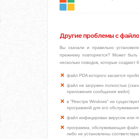
Другие проблемы с файл
Вы скачали и правильно установи
прежнему повторяется? Может быть 
несколько поводов, которые создают
файл PDA которого касается проб
файл не загружен полностью (скача
приложения сообщения мейл)
в "Реестре Windows" не существуе
программой для его обслуживания
файл инфицирован вирусом или m
программа, обслуживающая файл 
либо не установлены соответству