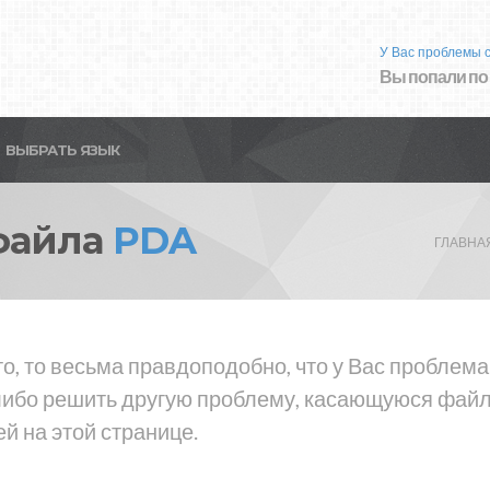
У Вас проблемы 
Вы попали по
ВЫБРАТЬ ЯЗЫК
файла
PDA
ГЛАВНА
то, то весьма правдоподобно, что у Вас проблем
либо решить другую проблему, касающуюся файла
й на этой странице.