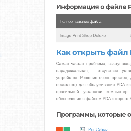
Информация о файле 
Полное название файла
Image Print Shop Deluxe
Как открыть файл
Самая частая проблема, выступающ
парадоксальная, - отсутствие ус
устройстве. Решение очень простое, 
несколько) для обслуживания PDA из
правильной установки компьютер
обеспечение с файлом PDA которого В
Программы, которые 
Print Shop