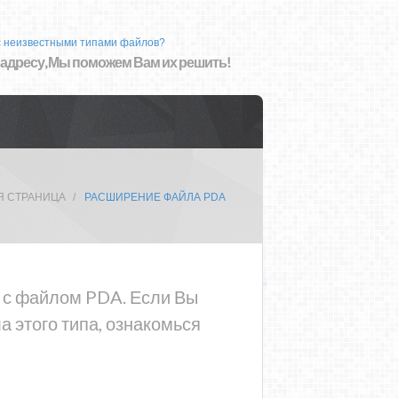
с неизвестными типами файлов?
 адресу, Мы поможем Вам их решить!
Я СТРАНИЦА
РАСШИРЕНИЕ ФАЙЛА PDA
а с файлом PDA. Если Вы
 этого типа, ознакомься