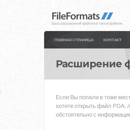
База расширений файлов и типов файлов
ГЛАВНАЯ СТРАНИЦА
КОНТАКТ
Расширение 
Если Вы попали в тоже мес
хотите открыть файл PDA, 
обстоятельно с информацие