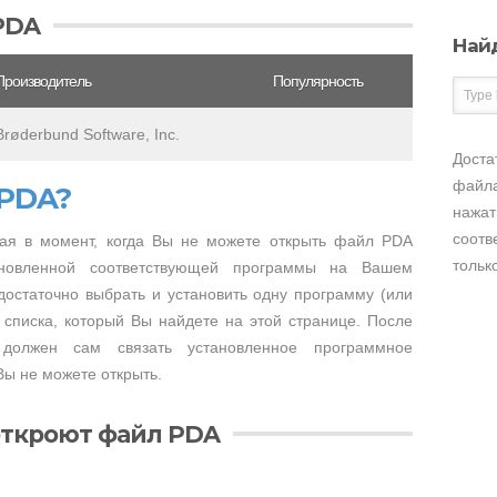
PDA
Най
Производитель
Популярность
Brøderbund Software, Inc.
Доста
файла
 PDA?
нажат
соотв
ая в момент, когда Вы не можете открыть файл PDA
тольк
тановленной соответствующей программы на Вашем
достаточно выбрать и установить одну программу (или
 списка, который Вы найдете на этой странице. После
 должен сам связать установленное программное
ы не можете открыть.
откроют файл PDA