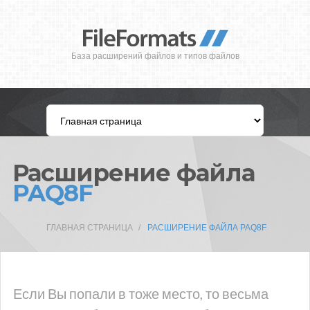
База расширений файлов и типов файлов
Расширение файла
PAQ8F
ГЛАВНАЯ СТРАНИЦА
РАСШИРЕНИЕ ФАЙЛА PAQ8F
Если Вы попали в тоже место, то весьма