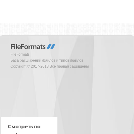
FileFormats
База расширений файлов и типов файлов
Copyright © 2017-2018 Все правая защищены
Смотреть по