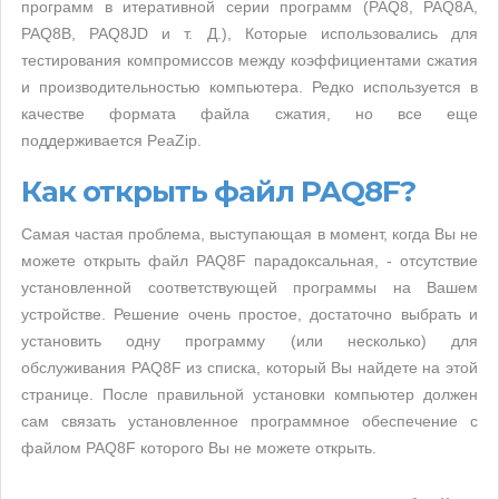
программ в итеративной серии программ (PAQ8, PAQ8A,
PAQ8B, PAQ8JD и т. Д.), Которые использовались для
тестирования компромиссов между коэффициентами сжатия
и производительностью компьютера. Редко используется в
качестве формата файла сжатия, но все еще
поддерживается PeaZip.
Как открыть файл PAQ8F?
Самая частая проблема, выступающая в момент, когда Вы не
можете открыть файл PAQ8F парадоксальная, - отсутствие
установленной соответствующей программы на Вашем
устройстве. Решение очень простое, достаточно выбрать и
установить одну программу (или несколько) для
обслуживания PAQ8F из списка, который Вы найдете на этой
странице. После правильной установки компьютер должен
сам связать установленное программное обеспечение с
файлом PAQ8F которого Вы не можете открыть.