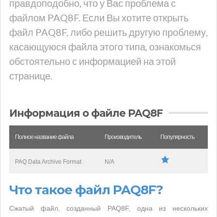
правдоподобно, что у Вас проблема с
файлом PAQ8F. Если Вы хотите открыть
файл PAQ8F, либо решить другую проблему,
касающуюся файла этого типа, ознакомься
обстоятельно с информацией на этой
странице.
Информация о файле PAQ8F
Полное название файла
Производитель
Популярность
PAQ Data Archive Format
N/A
Что такое файл PAQ8F?
Сжатый файл, созданный PAQ8F, одна из нескольких