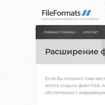
База расширений файлов и типов файлов
ГЛАВНАЯ СТРАНИЦА
КОНТАКТ
Расширение 
Если Вы попали в тоже мест
хотите открыть файл P64, 
обстоятельно с информацие