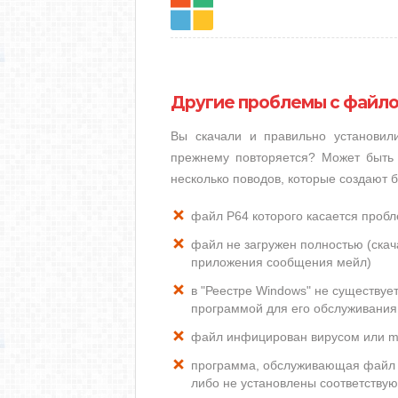
Другие проблемы с файл
Вы скачали и правильно установи
прежнему повторяется? Может быть 
несколько поводов, которые создают 
файл P64 которого касается проб
файл не загружен полностью (скача
приложения сообщения мейл)
в "Реестре Windows" не существуе
программой для его обслуживания
файл инфицирован вирусом или m
программа, обслуживающая файл 
либо не установлены соответству