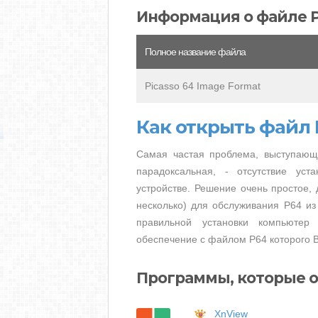
Информация о файле 
Полное название файла
Picasso 64 Image Format
Как открыть файл 
Самая частая проблема, выступающ
парадоксальная, - отсутствие ус
устройстве. Решение очень простое, 
несколько) для обслуживания P64 из
правильной установки компьютер
обеспечение с файлом P64 которого В
Программы, которые 
XnView