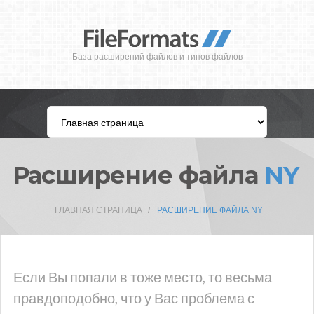
База расширений файлов и типов файлов
Расширение файла
NY
ГЛАВНАЯ СТРАНИЦА
РАСШИРЕНИЕ ФАЙЛА NY
Если Вы попали в тоже место, то весьма
правдоподобно, что у Вас проблема с