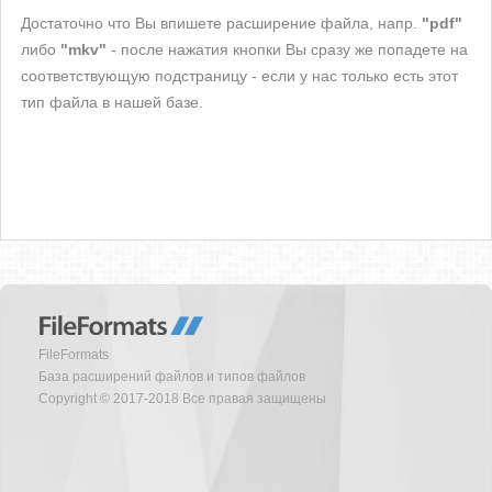
Достаточно что Вы впишете расширение файла, напр.
"pdf"
либо
"mkv"
- после нажатия кнопки Вы сразу же попадете на
соответствующую подстраницу - если у нас только есть этот
тип файла в нашей базе.
FileFormats
База расширений файлов и типов файлов
Copyright © 2017-2018 Все правая защищены