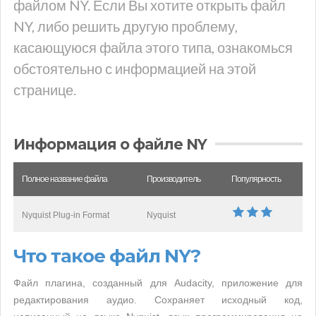
файлом NY. Если Вы хотите открыть файл
NY, либо решить другую проблему,
касающуюся файла этого типа, ознакомься
обстоятельно с информацией на этой
странице.
Информация о файле NY
Полное название файла
Производитель
Популярность
Nyquist Plug-in Format
Nyquist
Что такое файл NY?
Файл плагина, созданный для Audacity, приложение для
редактирования аудио. Сохраняет исходный код,