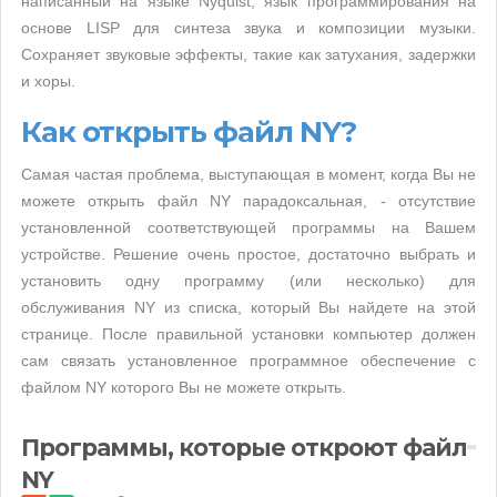
написанный на языке Nyquist, язык программирования на
основе LISP для синтеза звука и композиции музыки.
Сохраняет звуковые эффекты, такие как затухания, задержки
и хоры.
Как открыть файл NY?
Самая частая проблема, выступающая в момент, когда Вы не
можете открыть файл NY парадоксальная, - отсутствие
установленной соответствующей программы на Вашем
устройстве. Решение очень простое, достаточно выбрать и
установить одну программу (или несколько) для
обслуживания NY из списка, который Вы найдете на этой
странице. После правильной установки компьютер должен
сам связать установленное программное обеспечение с
файлом NY которого Вы не можете открыть.
Программы, которые откроют файл
NY