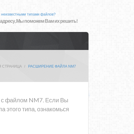
с неизвестными типами файлов?
 адресу, Мы поможем Вам их решить!
Я СТРАНИЦА
РАСШИРЕНИЕ ФАЙЛА NM7
а с файлом NM7. Если Вы
 этого типа, ознакомься