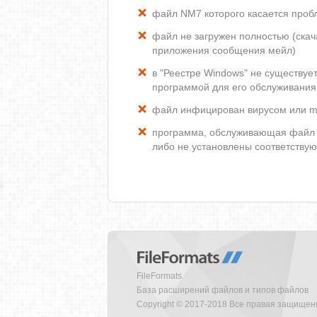
файл NM7 которого касается проб
файл не загружен полностью (скача
приложения сообщения мейл)
в "Реестре Windows" не существу
программой для его обслуживания
файл инфицирован вирусом или m
программа, обслуживающая файл 
либо не установлены соответству
FileFormats
База расширений файлов и типов файлов
Copyright © 2017-2018 Все правая защище