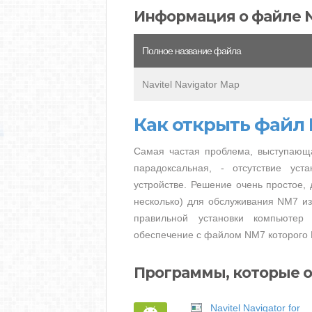
Информация о файле 
Полное название файла
Navitel Navigator Map
Как открыть файл
Самая частая проблема, выступающ
парадоксальная, - отсутствие ус
устройстве. Решение очень простое, 
несколько) для обслуживания NM7 из
правильной установки компьютер
обеспечение с файлом NM7 которого 
Программы, которые 
Navitel Navigator for