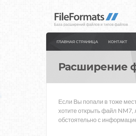
База расширений файлов и типов файлов
ГЛАВНАЯ СТРАНИЦА
КОНТАКТ
Расширение 
Если Вы попали в тоже мес
хотите открыть файл NM7, 
обстоятельно с информацие