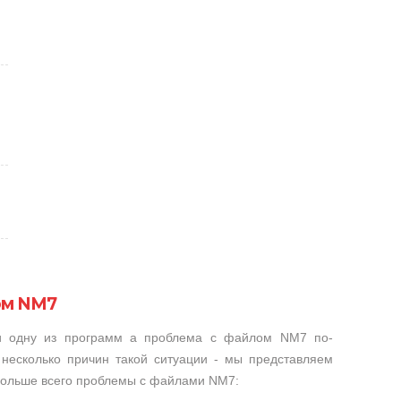
ом NM7
ли одну из программ а проблема с файлом NM7 по-
несколько причин такой ситуации - мы представляем
 больше всего проблемы с файлами NM7: