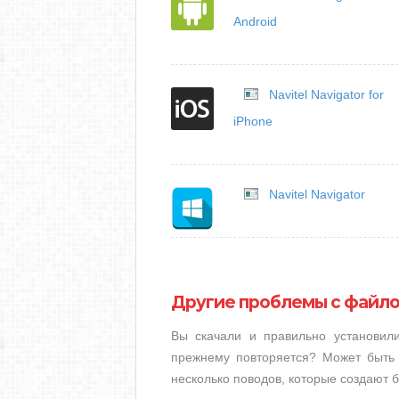
Android
Navitel Navigator for
iPhone
Navitel Navigator
Другие проблемы с файл
Вы скачали и правильно установи
прежнему повторяется? Может быть 
несколько поводов, которые создают