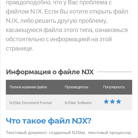
правдоподобно, что у Вас проблема с
файлом NJX. Если Вы хотите открыть файл
NJX, либо решить другую проблему,
касающуюся файла этого типа, ознакомься
обстоятельно с информацией на этой
странице.
Информация о файле NJX
Полное название файла
Производитель
Популярность
NJStar Document Format
NJStar Software
Что такое файл NJX?
Текстовый документ, созданный NJStar, текстовый процессор,