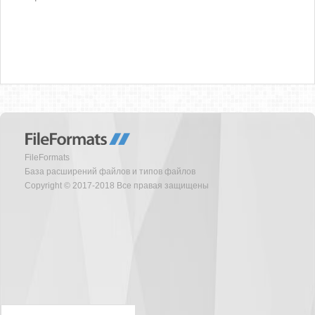
FileFormats
База расширений файлов и типов файлов
Copyright © 2017-2018 Все правая защищены