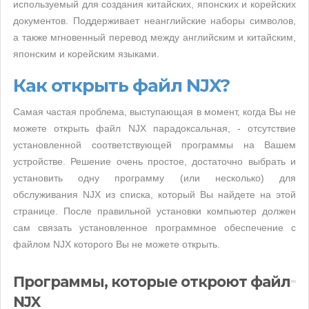
используемый для создания китайских, японских и корейских
документов. Поддерживает неанглийские наборы символов,
а также мгновенный перевод между английским и китайским,
японским и корейским языками.
Как открыть файл NJX?
Самая частая проблема, выступающая в момент, когда Вы не
можете открыть файл NJX парадоксальная, - отсутствие
установленной соответствующей программы на Вашем
устройстве. Решение очень простое, достаточно выбрать и
установить одну программу (или несколько) для
обслуживания NJX из списка, который Вы найдете на этой
странице. После правильной установки компьютер должен
сам связать установленное программное обеспечение с
файлом NJX которого Вы не можете открыть.
Программы, которые откроют файл
NJX