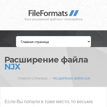
База расширений файлов и типов файлов
Расширение файла
NJX
ГЛАВНАЯ СТРАНИЦА
РАСШИРЕНИЕ ФАЙЛА NJX
Если Вы попали в тоже место, то весьма