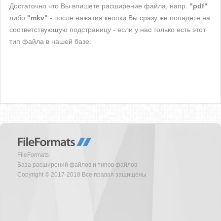
Достаточно что Вы впишете расширение файла, напр.
"pdf"
либо
"mkv"
- после нажатия кнопки Вы сразу же попадете на
соответствующую подстраницу - если у нас только есть этот
тип файла в нашей базе.
FileFormats
База расширений файлов и типов файлов
Copyright © 2017-2018 Все правая защищены