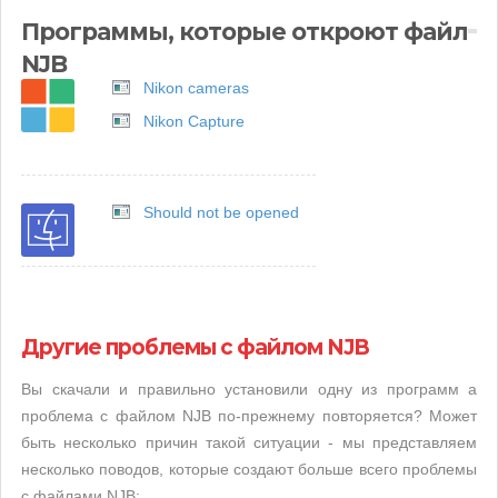
Программы, которые откроют файл
NJB
Nikon cameras
Nikon Capture
Should not be opened
Другие проблемы с файлом NJB
Вы скачали и правильно установили одну из программ а
проблема с файлом NJB по-прежнему повторяется? Может
быть несколько причин такой ситуации - мы представляем
несколько поводов, которые создают больше всего проблемы
с файлами NJB: