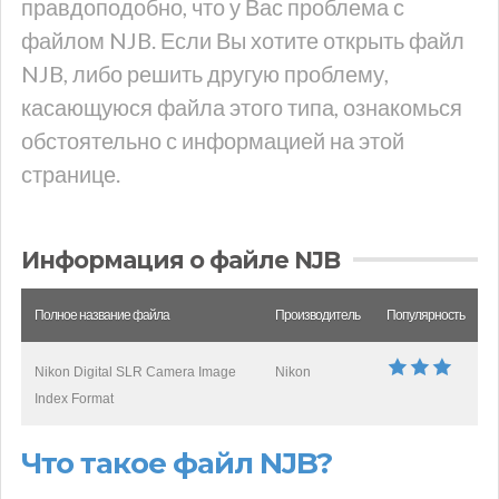
правдоподобно, что у Вас проблема с
файлом NJB. Если Вы хотите открыть файл
NJB, либо решить другую проблему,
касающуюся файла этого типа, ознакомься
обстоятельно с информацией на этой
странице.
Информация о файле NJB
Полное название файла
Производитель
Популярность
Nikon Digital SLR Camera Image
Nikon
Index Format
Что такое файл NJB?