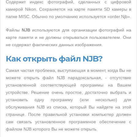
Содержит индекс фотографий, сделанных с цифровой
камерой Nikon. Сохраняется на карте памяти SD камеры в
папке MISC. Обычно по умолчанию используется «order.Njb».
Файлы
NJB
используются для организации фотографий на
карте памяти и не должны открываться пользователем. Они
не содержат фактических данных изображения.
Как открыть файл NJB?
Самая частая проблема, выступающая в момент, когда Вы не
можете открыть файл NJB парадоксальная, - отсутствие
установленной соответствующей программы на Вашем
устройстве. Решение очень простое, достаточно выбрать и
установить одну программу (или несколько) для
обслуживания NJB из списка, который Вы найдете на этой
странице. После правильной установки компьютер должен
сам связать установленное программное обеспечение с
файлом NJB которого Вы не можете открыть.