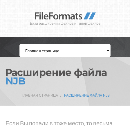
База расширений файлов и типов файлов
Расширение файла
NJB
ГЛАВНАЯ СТРАНИЦА
РАСШИРЕНИЕ ФАЙЛА NJB
Если Вы попали в тоже место, то весьма