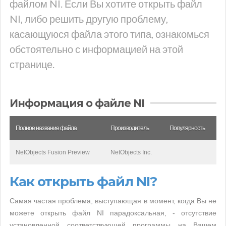
файлом NI. Если Вы хотите открыть файл
NI, либо решить другую проблему,
касающуюся файла этого типа, ознакомься
обстоятельно с информацией на этой
странице.
Информация о файле NI
Полное название файла
Производитель
Популярность
NetObjects Fusion Preview
NetObjects Inc.
Как открыть файл NI?
Самая частая проблема, выступающая в момент, когда Вы не
можете открыть файл NI парадоксальная, - отсутствие
установленной соответствующей программы на Вашем