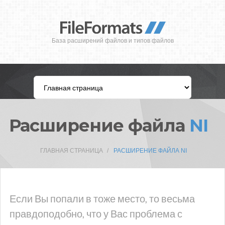
База расширений файлов и типов файлов
Расширение файла
NI
ГЛАВНАЯ СТРАНИЦА
РАСШИРЕНИЕ ФАЙЛА NI
Если Вы попали в тоже место, то весьма
правдоподобно, что у Вас проблема с