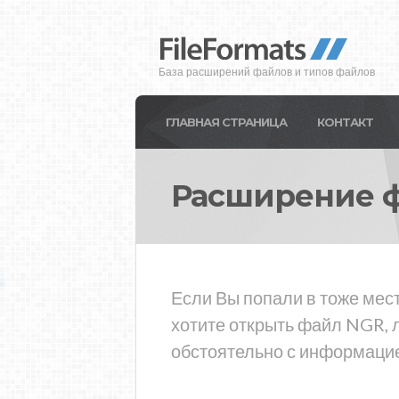
База расширений файлов и типов файлов
ГЛАВНАЯ СТРАНИЦА
КОНТАКТ
Расширение 
Если Вы попали в тоже мес
хотите открыть файл NGR, 
обстоятельно с информацие