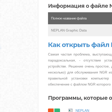
Информация о файле 
Полное название файла
NEPLAN Graphic Data
Как открыть файл
Самая частая проблема, выступающ
парадоксальная, - отсутствие ус
устройстве. Решение очень простое, 
несколько) для обслуживания NGR из
правильной установки компьютер
обеспечение с файлом NGR которого 
Программы, которые 
NEPLAN