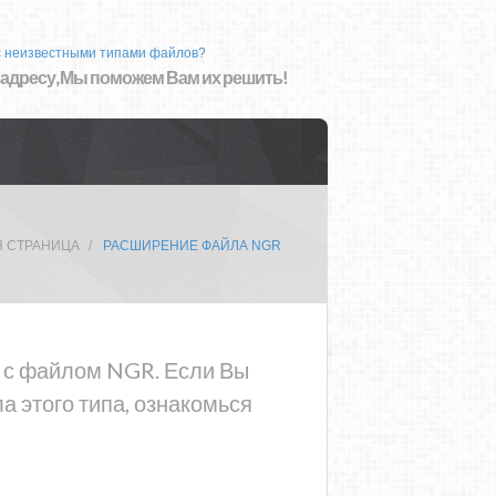
с неизвестными типами файлов?
 адресу, Мы поможем Вам их решить!
Я СТРАНИЦА
РАСШИРЕНИЕ ФАЙЛА NGR
а с файлом NGR. Если Вы
 этого типа, ознакомься