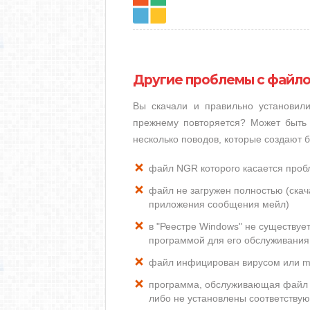
Другие проблемы с файл
Вы скачали и правильно установи
прежнему повторяется? Может быть 
несколько поводов, которые создают
файл NGR которого касается про
файл не загружен полностью (скача
приложения сообщения мейл)
в "Реестре Windows" не существу
программой для его обслуживания
файл инфицирован вирусом или m
программа, обслуживающая файл 
либо не установлены соответству