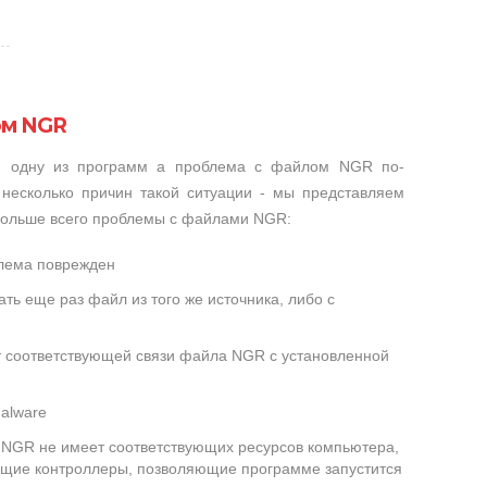
ом NGR
ли одну из программ а проблема с файлом NGR по-
несколько причин такой ситуации - мы представляем
 больше всего проблемы с файлами NGR:
блема поврежден
ть еще раз файл из того же источника, либо с
ет соответствующей связи файла NGR с установленной
alware
NGR не имеет соответствующих ресурсов компьютера,
ющие контроллеры, позволяющие программе запустится