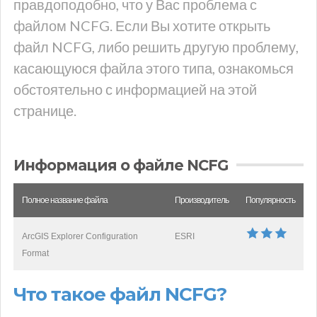
правдоподобно, что у Вас проблема с
файлом NCFG. Если Вы хотите открыть
файл NCFG, либо решить другую проблему,
касающуюся файла этого типа, ознакомься
обстоятельно с информацией на этой
странице.
Информация о файле NCFG
Полное название файла
Производитель
Популярность
ArcGIS Explorer Configuration
ESRI
Format
Что такое файл NCFG?