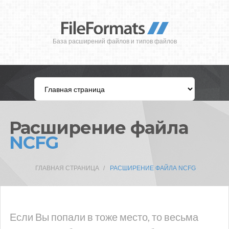
База расширений файлов и типов файлов
Расширение файла
NCFG
ГЛАВНАЯ СТРАНИЦА
РАСШИРЕНИЕ ФАЙЛА NCFG
Если Вы попали в тоже место, то весьма