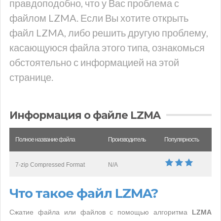
правдоподобно, что у Вас проблема с
файлом LZMA. Если Вы хотите открыть
файл LZMA, либо решить другую проблему,
касающуюся файла этого типа, ознакомься
обстоятельно с информацией на этой
странице.
Информация о файле LZMA
Полное название файла
Производитель
Популярность
7-zip Compressed Format
N/A
Что такое файл LZMA?
Сжатие файла или файлов с помощью алгоритма
LZMA