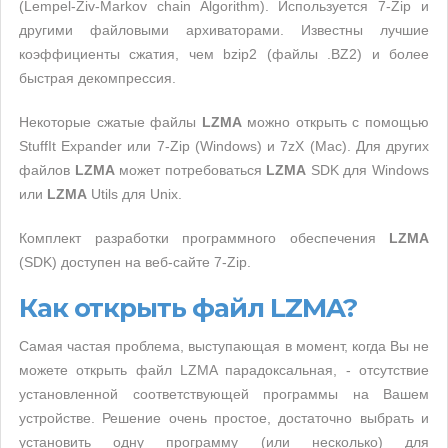
(Lempel-Ziv-Markov chain Algorithm). Используется 7-Zip и
другими файловыми архиваторами. Известны лучшие
коэффициенты сжатия, чем bzip2 (файлы .BZ2) и более
быстрая декомпрессия.
Некоторые сжатые файлы
LZMA
можно открыть с помощью
StuffIt Expander или 7-Zip (Windows) и 7zX (Mac). Для других
файлов
LZMA
может потребоваться
LZMA
SDK для Windows
или
LZMA
Utils для Unix.
Комплект разработки программного обеспечения
LZMA
(SDK) доступен на веб-сайте 7-Zip.
Как открыть файл LZMA?
Самая частая проблема, выступающая в момент, когда Вы не
можете открыть файл LZMA парадоксальная, - отсутствие
установленной соответствующей программы на Вашем
устройстве. Решение очень простое, достаточно выбрать и
установить одну программу (или несколько) для