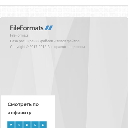
FileFormats
База расширений файлов и типов файлов
Copyright © 2017-2018 Все правая защищены
Смотреть по
алфавиту
#
A
B
C
D