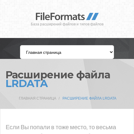
База расширений файлов и типов файлов
Расширение файла
LRDATA
ГЛАВНАЯ СТРАНИЦА
РАСШИРЕНИЕ ФАЙЛА LRDATA
Если Вы попали в тоже место, то весьма