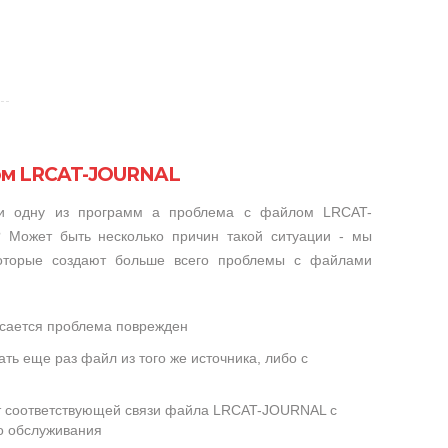
ом LRCAT-JOURNAL
ли одну из программ а проблема с файлом LRCAT-
 Может быть несколько причин такой ситуации - мы
которые создают больше всего проблемы с файлами
сается проблема поврежден
ть еще раз файл из того же источника, либо с
ет соответствующей связи файла LRCAT-JOURNAL с
о обслуживания