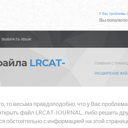
У Вас проблемы 
Вы попали по
ВЫБРАТЬ ЯЗЫК
файла
LRCAT-
ГЛАВНАЯ СТРАНИ
РАСШИРЕНИЕ ФАЙЛ
то, то весьма правдоподобно, что у Вас проблем
открыть файл LRCAT-JOURNAL, либо решить др
ся обстоятельно с информацией на этой страниц