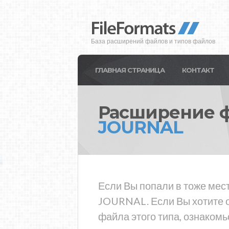
База расширений файлов и типов файлов
ГЛАВНАЯ СТРАНИЦА
КОНТАКТ
Расширение 
JOURNAL
Если Вы попали в тоже мес
JOURNAL. Если Вы хотите 
файла этого типа, ознакомь