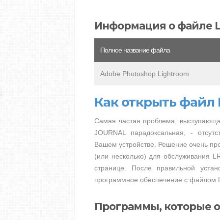
Информация о файле 
Полное название файла
Adobe Photoshop Lightroom
Как открыть файл
Самая частая проблема, выступающа
JOURNAL парадоксальная, - отсутс
Вашем устройстве. Решение очень про
(или несколько) для обслуживания L
странице. После правильной устан
программное обеспечение с файлом 
Программы, которые 