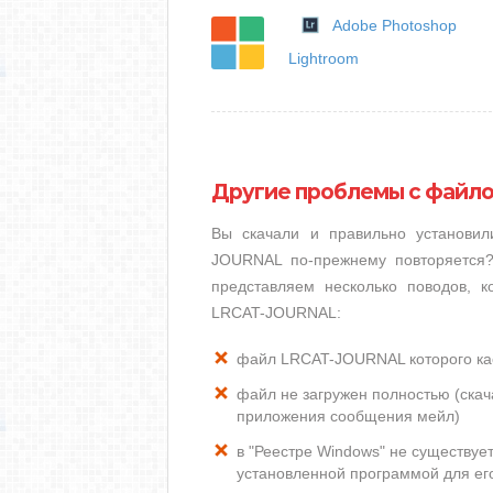
Adobe Photoshop
Lightroom
Другие проблемы с файл
Вы скачали и правильно установи
JOURNAL по-прежнему повторяется?
представляем несколько поводов, 
LRCAT-JOURNAL:
файл LRCAT-JOURNAL которого ка
файл не загружен полностью (скача
приложения сообщения мейл)
в "Реестре Windows" не существу
установленной программой для ег