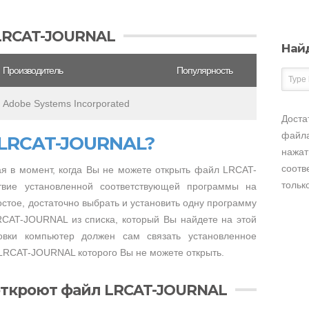
LRCAT-JOURNAL
Най
Производитель
Популярность
Adobe Systems Incorporated
Доста
файла
 LRCAT-JOURNAL?
нажат
соотв
я в момент, когда Вы не можете открыть файл LRCAT-
тольк
твие установленной соответствующей программы на
стое, достаточно выбрать и установить одну программу
RCAT-JOURNAL из списка, который Вы найдете на этой
овки компьютер должен сам связать установленное
LRCAT-JOURNAL которого Вы не можете открыть.
откроют файл LRCAT-JOURNAL