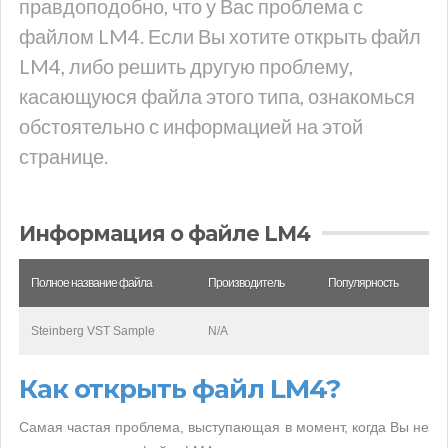
правдоподобно, что у Вас проблема с
файлом LM4. Если Вы хотите открыть файл
LM4, либо решить другую проблему,
касающуюся файла этого типа, ознакомься
обстоятельно с информацией на этой
странице.
Информация о файле LM4
Полное название файла
Производитель
Популярность
Steinberg VST Sample
N/A
Как открыть файл LM4?
Самая частая проблема, выступающая в момент, когда Вы не