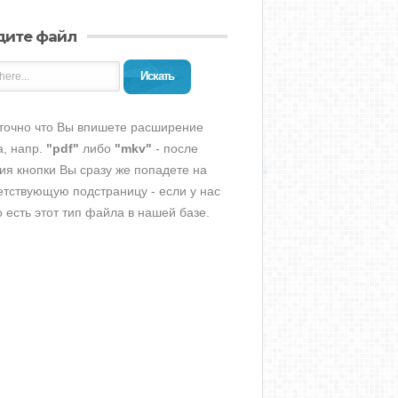
дите файл
Искать
точно что Вы впишете расширение
, напр.
"pdf"
либо
"mkv"
- после
ия кнопки Вы сразу же попадете на
етствующую подстраницу - если у нас
о есть этот тип файла в нашей базе.