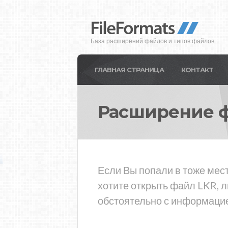
База расширений файлов и типов файлов
ГЛАВНАЯ СТРАНИЦА
КОНТАКТ
Расширение 
Если Вы попали в тоже мест
хотите открыть файл LKR, 
обстоятельно с информацие