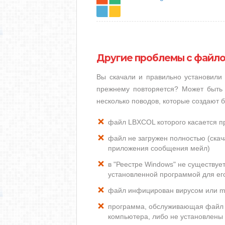
Другие проблемы с файл
Вы скачали и правильно установили
прежнему повторяется? Может быть 
несколько поводов, которые создают
файл LBXCOL которого касается 
файл не загружен полностью (скача
приложения сообщения мейл)
в "Реестре Windows" не существу
установленной программой для ег
файл инфицирован вирусом или m
программа, обслуживающая файл 
компьютера, либо не установлены