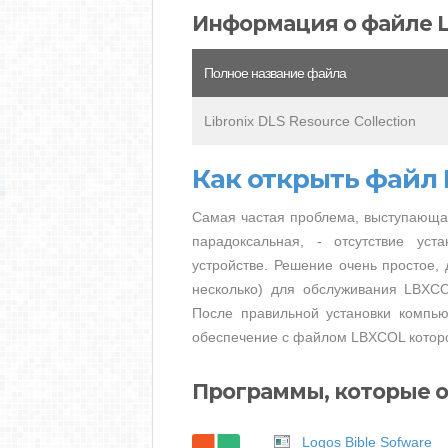
Информация о файле 
Полное название файла
Libronix DLS Resource Collection
Как открыть файл
Самая частая проблема, выступающа
парадоксальная, - отсутствие ус
устройстве. Решение очень простое, 
несколько) для обслуживания LBXCO
После правильной установки компью
обеспечение с файлом LBXCOL которо
Программы, которые 
Logos Bible Sofware