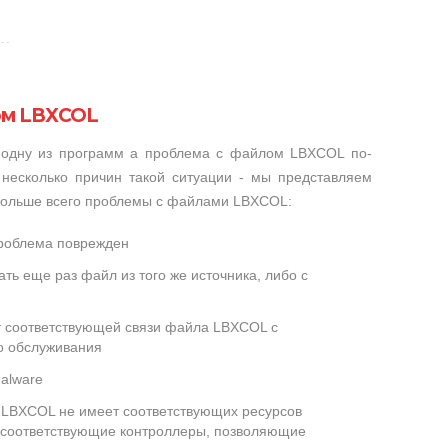
ом LBXCOL
 одну из программ а проблема с файлом LBXCOL по-
несколько причин такой ситуации - мы представляем
 больше всего проблемы с файлами LBXCOL:
проблема поврежден
ть еще раз файл из того же источника, либо с
ет соответствующей связи файла LBXCOL с
о обслуживания
alware
LBXCOL не имеет соответствующих ресурсов
 соответствующие контроллеры, позволяющие