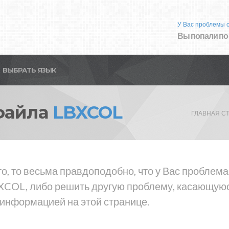
У Вас проблемы 
Вы попали по
ВЫБРАТЬ ЯЗЫК
файла
LBXCOL
ГЛАВНАЯ С
то, то весьма правдоподобно, что у Вас пробле
XCOL, либо решить другую проблему, касающуюс
 информацией на этой странице.