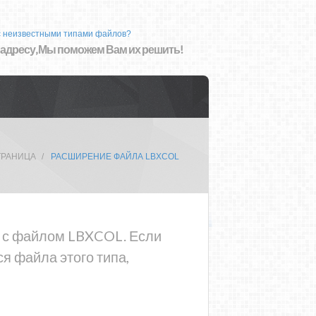
с неизвестными типами файлов?
 адресу, Мы поможем Вам их решить!
ТРАНИЦА
РАСШИРЕНИЕ ФАЙЛА LBXCOL
ма с файлом LBXCOL. Если
я файла этого типа,