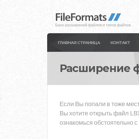
База расширений файлов и типов файлов
ГЛАВНАЯ СТРАНИЦА
КОНТАКТ
Расширение 
Если Вы попали в тоже мес
Вы хотите открыть файл LB
ознакомься обстоятельно с