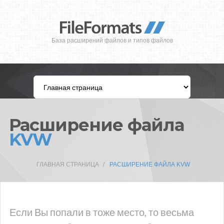
База расширений файлов и типов файлов
Расширение файла
KVW
ГЛАВНАЯ СТРАНИЦА
РАСШИРЕНИЕ ФАЙЛА KVW
Если Вы попали в тоже место, то весьма