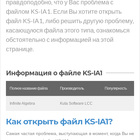
правдоподобно, что у Вас проблема с
файлом KS-IA1. Если Вы хотите открыть
файл KS-IA1, либо решить другую проблему,
касающуюся файла этого типа, ознакомься
обстоятельно с информацией на этой
странице.
Информация о файле KS-IA1
Полное название файла
Производитель
Популярность
Infinite Algebra
Kuta Software LCC
Как открыть файл KS-IA1?
Самая частая проблема, выступающая в момент, когда Вы не