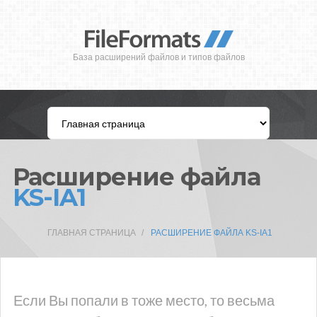
База расширений файлов и типов файлов
Расширение файла
KS-IA1
ГЛАВНАЯ СТРАНИЦА
РАСШИРЕНИЕ ФАЙЛА KS-IA1
Если Вы попали в тоже место, то весьма