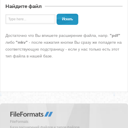
Найдите файл
Искать
Достаточно что Вы впишете расширение файла, напр.
"pdf"
либо
"mkv"
- после нажатия кнопки Вы сразу же попадете на
соответствующую подстраницу - если у нас только есть этот
тип файла в нашей базе.
FileFormats
База расширений файлов и типов файлов