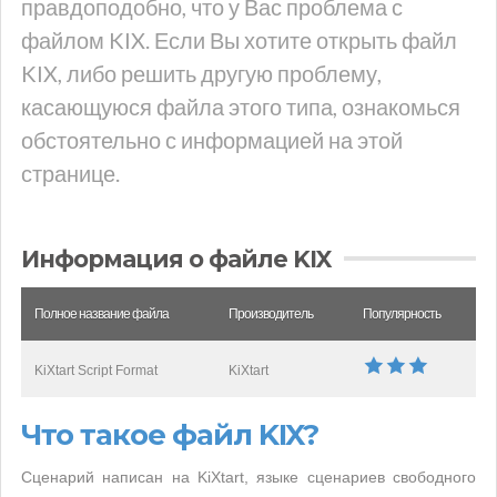
правдоподобно, что у Вас проблема с
файлом KIX. Если Вы хотите открыть файл
KIX, либо решить другую проблему,
касающуюся файла этого типа, ознакомься
обстоятельно с информацией на этой
странице.
Информация о файле KIX
Полное название файла
Производитель
Популярность
KiXtart Script Format
KiXtart
Что такое файл KIX?
Сценарий написан на KiXtart, языке сценариев свободного