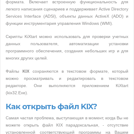
формата. Включает встроенную функциональность для
легкого написания сценариев и поддерживает Active Directory
Services Interface (ADSI), объекты данных ActiveX (ADO) и
функции инструментария управления Windows (WMI).
Скрипты KiXtart можно использовать для проверки учетных
данных пользователя, автоматизации установки
программного обеспечения, создания небольших игр и для
многих других целей.
Файлы
KIX
сохраняются в текстовом формате, который
можно просматривать и редактировать в текстовом
редакторе. Они выполняются приложением KiXtart
(kix32.Exe).
Как открыть файл KIX?
Самая частая проблема, выступающая в момент, когда Вы не
можете открыть файл KIX парадоксальная, - отсутствие
установленной соответствующей программы на Вашем