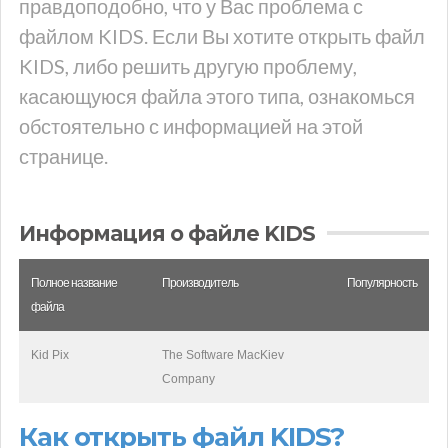
правдоподобно, что у Вас проблема с
файлом KIDS. Если Вы хотите открыть файл
KIDS, либо решить другую проблему,
касающуюся файла этого типа, ознакомься
обстоятельно с информацией на этой
странице.
Информация о файле KIDS
Полное название
Производитель
Популярность
файла
Kid Pix
The Software MacKiev
Company
Как открыть файл KIDS?