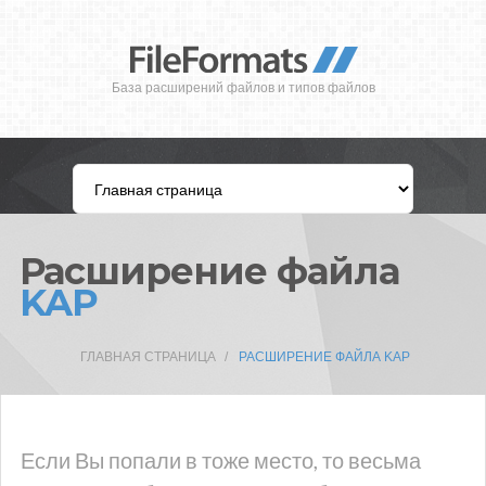
База расширений файлов и типов файлов
Расширение файла
KAP
ГЛАВНАЯ СТРАНИЦА
РАСШИРЕНИЕ ФАЙЛА KAP
Если Вы попали в тоже место, то весьма