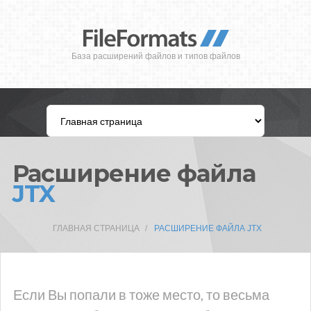
База расширений файлов и типов файлов
Расширение файла
JTX
ГЛАВНАЯ СТРАНИЦА
РАСШИРЕНИЕ ФАЙЛА JTX
Если Вы попали в тоже место, то весьма