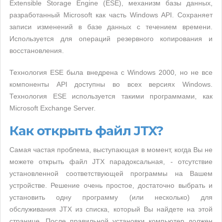
Extensible Storage Engine (ESE), механизм базы данных,
разработанный Microsoft как часть Windows API. Сохраняет
записи изменений в базе данных с течением времени.
Используется для операций резервного копирования и
восстановления.
Технология ESE была внедрена с Windows 2000, но не все
компоненты API доступны во всех версиях Windows.
Технология ESE используется такими программами, как
Microsoft Exchange Server.
Как открыть файл JTX?
Самая частая проблема, выступающая в момент, когда Вы не
можете открыть файл JTX парадоксальная, - отсутствие
установленной соответствующей программы на Вашем
устройстве. Решение очень простое, достаточно выбрать и
установить одну программу (или несколько) для
обслуживания JTX из списка, который Вы найдете на этой
странице. После правильной установки компьютер должен