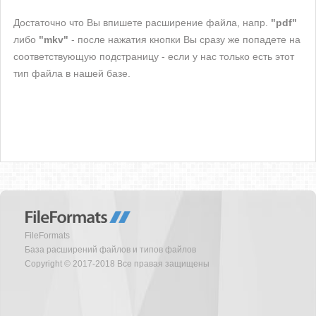
Достаточно что Вы впишете расширение файла, напр.
"pdf"
либо
"mkv"
- после нажатия кнопки Вы сразу же попадете на
соответствующую подстраницу - если у нас только есть этот
тип файла в нашей базе.
FileFormats
База расширений файлов и типов файлов
Copyright © 2017-2018 Все правая защищены