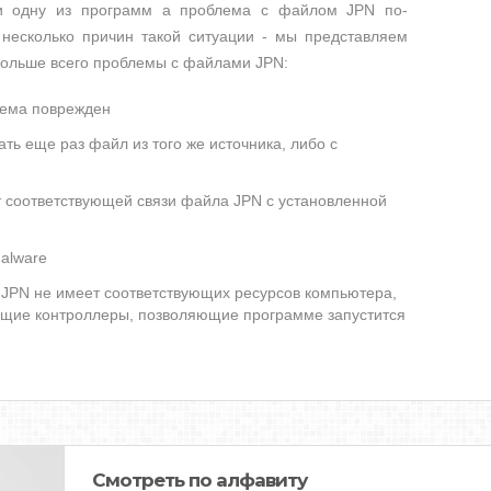
ли одну из программ а проблема с файлом JPN по-
несколько причин такой ситуации - мы представляем
больше всего проблемы с файлами JPN:
лема поврежден
ть еще раз файл из того же источника, либо с
т соответствующей связи файла JPN с установленной
alware
JPN не имеет соответствующих ресурсов компьютера,
ющие контроллеры, позволяющие программе запустится
Смотреть по алфавиту