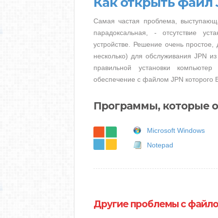
Как открыть файл 
Самая частая проблема, выступающ
парадоксальная, - отсутствие ус
устройстве. Решение очень простое, 
несколько) для обслуживания JPN из
правильной установки компьютер
обеспечение с файлом JPN которого В
Программы, которые о
Microsoft Windows
Notepad
Другие проблемы с файл