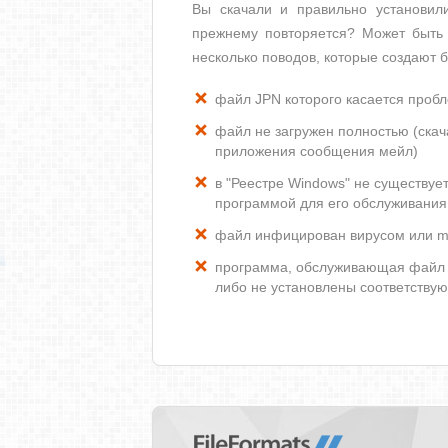
Вы скачали и правильно установи
прежнему повторяется? Может быть 
несколько поводов, которые создают 
файл JPN которого касается проб
файл не загружен полностью (скача
приложения сообщения мейл)
в "Реестре Windows" не существуе
программой для его обслуживания
файл инфицирован вирусом или m
программа, обслуживающая файл 
либо не установлены соответству