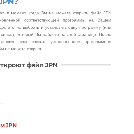
JPN?
ая в момент, когда Вы не можете открыть файл JPN
тановленной соответствующей программы на Вашем
достаточно выбрать и установить одну программу (или
 списка, который Вы найдете на этой странице. После
 должен сам связать установленное программное
ы не можете открыть.
ткроют файл JPN
ом JPN