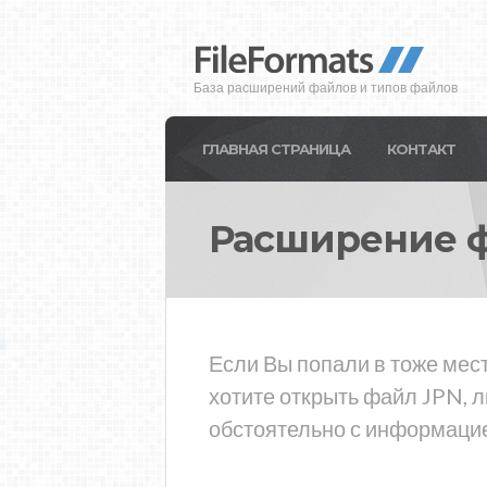
База расширений файлов и типов файлов
ГЛАВНАЯ СТРАНИЦА
КОНТАКТ
Расширение 
Если Вы попали в тоже мест
хотите открыть файл JPN, 
обстоятельно с информацие