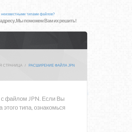
с неизвестными типами файлов?
 адресу, Мы поможем Вам их решить!
Я СТРАНИЦА
РАСШИРЕНИЕ ФАЙЛА JPN
а с файлом JPN. Если Вы
 этого типа, ознакомься