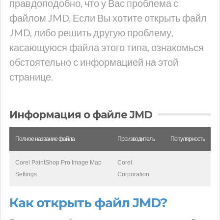
правдоподобно, что у Вас проблема с
файлом JMD. Если Вы хотите открыть файл
JMD, либо решить другую проблему,
касающуюся файла этого типа, ознакомься
обстоятельно с информацией на этой
странице.
Информация о файле JMD
Полное название файла
Производитель
Популярность
Corel PaintShop Pro Image Map
Corel
Settings
Corporation
Как открыть файл JMD?