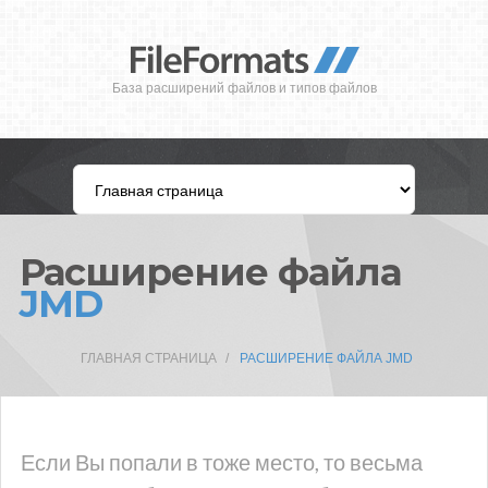
База расширений файлов и типов файлов
Расширение файла
JMD
ГЛАВНАЯ СТРАНИЦА
РАСШИРЕНИЕ ФАЙЛА JMD
Если Вы попали в тоже место, то весьма