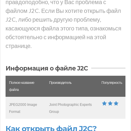
правдоподобно, что у Вас проблема с
файлом J2C. Если Вы хотите открыть файл
J2C, либо решить другую проблему,
касающуюся файла этого типа, ознакомься
обстоятельно с информацией на этой
странице.
Информация о файле J2C
Полное название
Производитель
Популярность
файла
JPEG2000 Image
Joint Photographic Experts
Format
Group
Как открыть файл J2C?