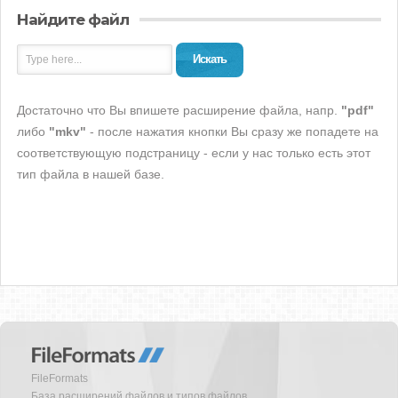
Найдите файл
Искать
Достаточно что Вы впишете расширение файла, напр.
"pdf"
либо
"mkv"
- после нажатия кнопки Вы сразу же попадете на
соответствующую подстраницу - если у нас только есть этот
тип файла в нашей базе.
FileFormats
База расширений файлов и типов файлов