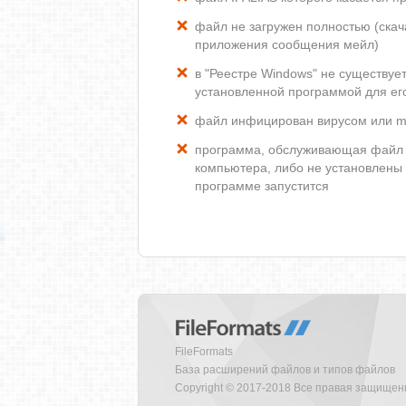
файл не загружен полностью (скача
приложения сообщения мейл)
в "Реестре Windows" не существуе
установленной программой для ег
файл инфицирован вирусом или m
программа, обслуживающая файл I
компьютера, либо не установлены
программе запустится
FileFormats
База расширений файлов и типов файлов
Copyright © 2017-2018 Все правая защище