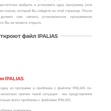
достаточно выбрать и установить одну программу (или
из списка, который Вы найдете на этой странице. После
 должен сам связать установленное программное
го Вы не можете открыть.
ткроют файл IPALIAS
м IPALIAS
 одну из программ а проблема с файлом IPALIAS по-
несколько причин такой ситуации - мы представляем
больше всего проблемы с файлами IPALIAS:
проблема поврежден