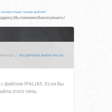
с неизвестными типами файлов?
 адресу, Мы поможем Вам их решить!
СТРАНИЦА
РАСШИРЕНИЕ ФАЙЛА IPALIAS
а с файлом IPALIAS. Если Вы
йла этого типа,