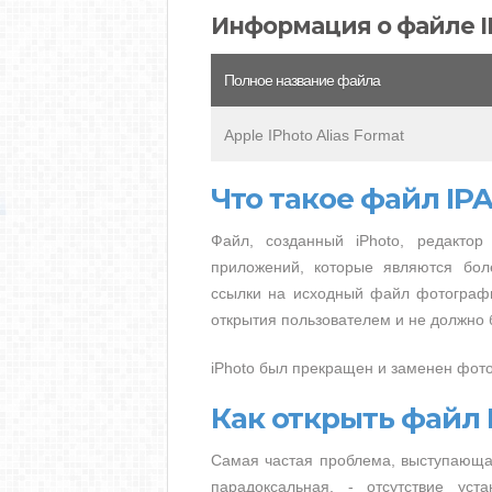
Информация о файле I
Полное название файла
Apple IPhoto Alias Format
Что такое файл IPA
Файл, созданный iPhoto, редакто
приложений, которые являются бо
ссылки на исходный файл фотографи
открытия пользователем и не должно 
iPhoto был прекращен и заменен фото
Как открыть файл 
Самая частая проблема, выступающая
парадоксальная, - отсутствие ус