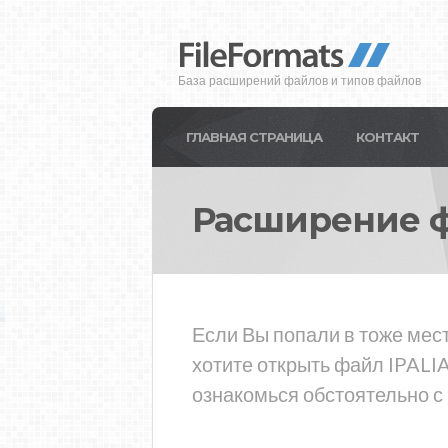
База расширений файлов и типов файлов
ГЛАВНАЯ СТРАНИЦА
КОНТАКТ
Расширение 
Если Вы попали в тоже мест
хотите открыть файл IPALI
ознакомься обстоятельно с