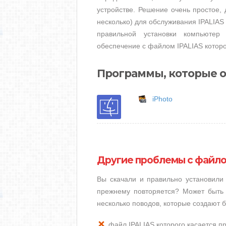
устройстве. Решение очень простое, 
несколько) для обслуживания IPALIAS 
правильной установки компьютер
обеспечение с файлом IPALIAS которо
Программы, которые о
iPhoto
Другие проблемы с файло
Вы скачали и правильно установили
прежнему повторяется? Может быть 
несколько поводов, которые создают 
файл IPALIAS которого касается 