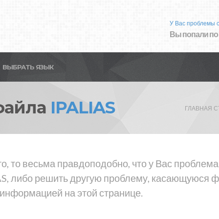
У Вас проблемы 
Вы попали по
ВЫБРАТЬ ЯЗЫК
файла
IPALIAS
ГЛАВНАЯ 
о, то весьма правдоподобно, что у Вас проблем
AS, либо решить другую проблему, касающуюся фа
 информацией на этой странице.