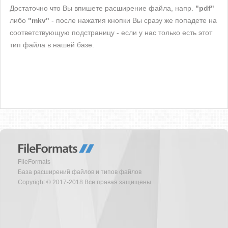
Достаточно что Вы впишете расширение файла, напр.
"pdf"
либо
"mkv"
- после нажатия кнопки Вы сразу же попадете на
соответствующую подстраницу - если у нас только есть этот
тип файла в нашей базе.
FileFormats
База расширений файлов и типов файлов
Copyright © 2017-2018 Все правая защищены