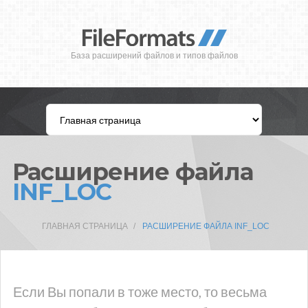
База расширений файлов и типов файлов
Расширение файла
INF_LOC
ГЛАВНАЯ СТРАНИЦА
РАСШИРЕНИЕ ФАЙЛА INF_LOC
Если Вы попали в тоже место, то весьма