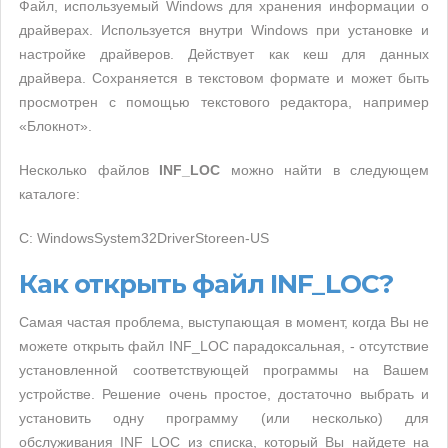
Файл, используемый Windows для хранения информации о
драйверах. Используется внутри Windows при установке и
настройке драйверов. Действует как кеш для данных
драйвера. Сохраняется в текстовом формате и может быть
просмотрен с помощью текстового редактора, например
«Блокнот».
Несколько файлов
INF_LOC
можно найти в следующем
каталоге:
C: WindowsSystem32DriverStoreen-US
Как открыть файл INF_LOC?
Самая частая проблема, выступающая в момент, когда Вы не
можете открыть файл INF_LOC парадоксальная, - отсутствие
установленной соответствующей программы на Вашем
устройстве. Решение очень простое, достаточно выбрать и
установить одну программу (или несколько) для
обслуживания INF_LOC из списка, который Вы найдете на