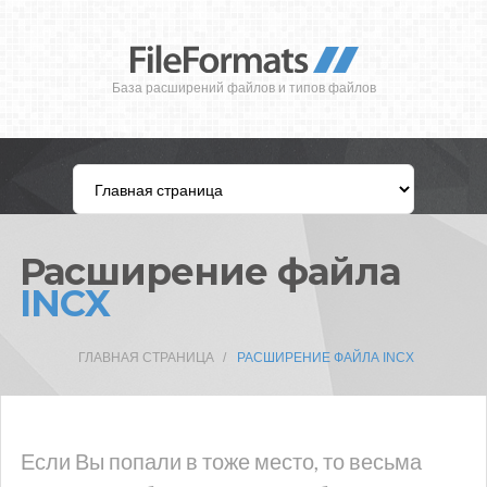
База расширений файлов и типов файлов
Расширение файла
INCX
ГЛАВНАЯ СТРАНИЦА
РАСШИРЕНИЕ ФАЙЛА INCX
Если Вы попали в тоже место, то весьма