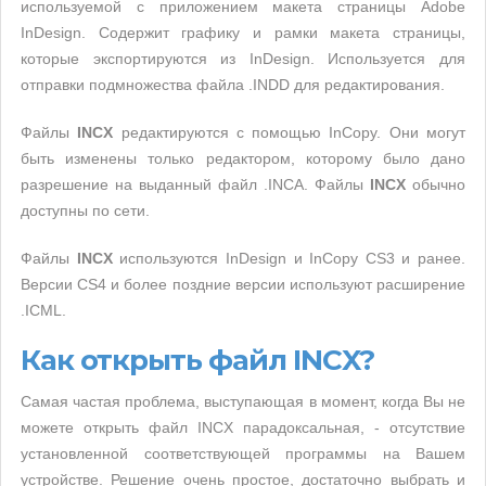
используемой с приложением макета страницы Adobe
InDesign. Содержит графику и рамки макета страницы,
которые экспортируются из InDesign. Используется для
отправки подмножества файла .INDD для редактирования.
Файлы
INCX
редактируются с помощью InCopy. Они могут
быть изменены только редактором, которому было дано
разрешение на выданный файл .INCA. Файлы
INCX
обычно
доступны по сети.
Файлы
INCX
используются InDesign и InCopy CS3 и ранее.
Версии CS4 и более поздние версии используют расширение
.ICML.
Как открыть файл INCX?
Самая частая проблема, выступающая в момент, когда Вы не
можете открыть файл INCX парадоксальная, - отсутствие
установленной соответствующей программы на Вашем
устройстве. Решение очень простое, достаточно выбрать и