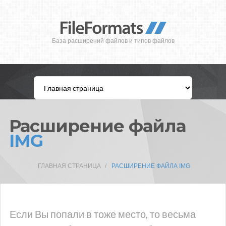
База расширений файлов и типов файлов
Расширение файла
IMG
ГЛАВНАЯ СТРАНИЦА
РАСШИРЕНИЕ ФАЙЛА IMG
Если Вы попали в тоже место, то весьма