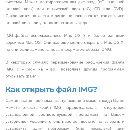
системы. Может монтироваться как дисковод (eG, внешний
жесткий диск) или оптический диск (eG, CD или DVD).
Сохраняется на жестком диске, но распознается как диск или
жесткий диск при установке на компьютере.
IMG-файлы использовались Mac OS 9 и более ранними
версиями Mac OS. Они все еще можно открыть в Mac OS X,
но они были заменены новым форматом образа .DMG.
В некоторых случаях переименование расширения файла
IMG
с «.Img» на «.Iso» позволяет другим программам
открывать файл.
Как открыть файл IMG?
Самая частая проблема, выступающая в момент, когда Вы не
можете открыть файл IMG парадоксальная, - отсутствие
установленной соответствующей программы на Вашем
устройстве. Решение очень простое, достаточно выбрать и
установить одну программу (или несколько) для