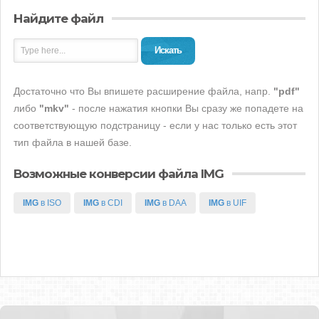
Найдите файл
Искать
Достаточно что Вы впишете расширение файла, напр.
"pdf"
либо
"mkv"
- после нажатия кнопки Вы сразу же попадете на
соответствующую подстраницу - если у нас только есть этот
тип файла в нашей базе.
Возможные конверсии файла IMG
IMG
в ISO
IMG
в CDI
IMG
в DAA
IMG
в UIF