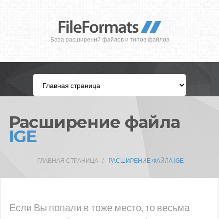
База расширений файлов и типов файлов
Расширение файла
IGE
ГЛАВНАЯ СТРАНИЦА
РАСШИРЕНИЕ ФАЙЛА IGE
Если Вы попали в тоже место, то весьма