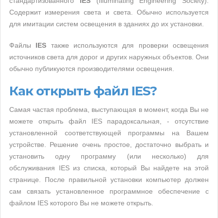
стандартизованного
IES
(Illuminating Engineering Society).
Содержит измерения света и света. Обычно используется
для имитации систем освещения в зданиях до их установки.
Файлы
IES
также используются для проверки освещения
источников света для дорог и других наружных объектов. Они
обычно публикуются производителями освещения.
Как открыть файл IES?
Самая частая проблема, выступающая в момент, когда Вы не
можете открыть файл IES парадоксальная, - отсутствие
установленной соответствующей программы на Вашем
устройстве. Решение очень простое, достаточно выбрать и
установить одну программу (или несколько) для
обслуживания IES из списка, который Вы найдете на этой
странице. После правильной установки компьютер должен
сам связать установленное программное обеспечение с
файлом IES которого Вы не можете открыть.