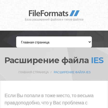
База расширений файлов и типов файлов
Расширение файла
IES
ГЛАВНАЯ СТРАНИЦА
РАСШИРЕНИЕ ФАЙЛА IES
Если Вы попали в тоже место, то весьма
правдоподобно, что у Вас проблема с