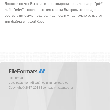
Достаточно что Вы впишете расширение файла, напр.
"pdf"
либо
"mkv"
- после нажатия кнопки Вы сразу же попадете на
соответствующую подстраницу - если у нас только есть этот
тип файла в нашей базе.
FileFormats
База расширений файлов и типов файлов
Copyright © 2017-2018 Все правая защищены