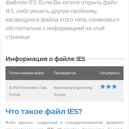
файлом IES. Если Вы хотите открыть файл
IES, либо решить другую проблему,
касающуюся файла этого типа, ознакомься
обстоятельно с информацией на этой
странице.
Информация о файле IES
Полное название файла
Производитель
Популярность
IESNA Photometric Data
Illuminating Engineering
Format
Society
Что такое файл IES?
Файл данных, созданный в стандартизованном формате