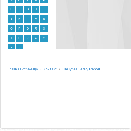
E
F
G
H
I
J
K
L
M
N
O
P
Q
R
S
T
U
V
W
X
Y
Z
Главная страница
Контакт
FileTypes Safety Report