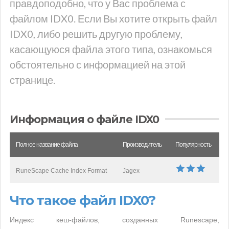
правдоподобно, что у Вас проблема с
файлом IDX0. Если Вы хотите открыть файл
IDX0, либо решить другую проблему,
касающуюся файла этого типа, ознакомься
обстоятельно с информацией на этой
странице.
Информация о файле IDX0
Полное название файла
Производитель
Популярность
RuneScape Cache Index Format
Jagex
Что такое файл IDX0?
Индекс кеш-файлов, созданных Runescape,