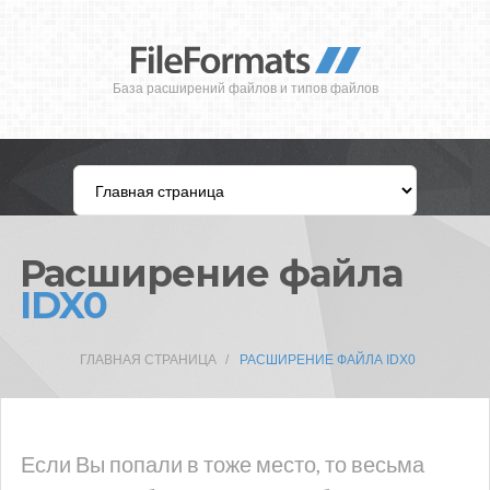
База расширений файлов и типов файлов
Расширение файла
IDX0
ГЛАВНАЯ СТРАНИЦА
РАСШИРЕНИЕ ФАЙЛА IDX0
Если Вы попали в тоже место, то весьма