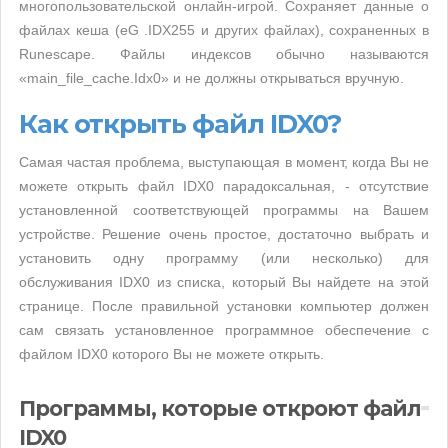
многопользовательской онлайн-игрой. Сохраняет данные о
файлах кеша (eG .IDX255 и других файлах), сохраненных в
Runescape. Файлы индексов обычно называются
«main_file_cache.Idx0» и не должны открываться вручную.
Как открыть файл IDX0?
Самая частая проблема, выступающая в момент, когда Вы не
можете открыть файл IDX0 парадоксальная, - отсутствие
установленной соответствующей программы на Вашем
устройстве. Решение очень простое, достаточно выбрать и
установить одну программу (или несколько) для
обслуживания IDX0 из списка, который Вы найдете на этой
странице. После правильной установки компьютер должен
сам связать установленное программное обеспечение с
файлом IDX0 которого Вы не можете открыть.
Программы, которые откроют файл
IDX0