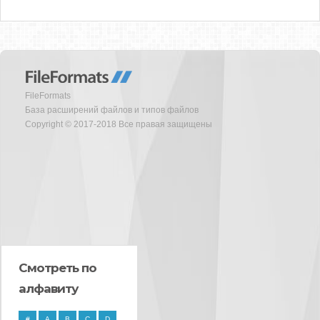
FileFormats
База расширений файлов и типов файлов
Copyright © 2017-2018 Все правая защищены
Смотреть по
алфавиту
#
A
B
C
D